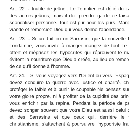
Art. 22. - Inutile de jeûner. Le Templier est délié du 
des autres jeûnes, mais il doit prendre garde ce fais
scandaliser personne. Tout est pur pour les purs. Man
viande et remerciez Dieu qui vous donne l'abondance.
Art. 23. - Si un Juif ou un Sarrasin, que la nouvelle
condamne, vous invite à manger mangez de tout ce 
offert et méprisez les hypocrites qui réprouvent le m
évitent la nourriture que Dieu a créée, au lieu de remer
de ce qu'il donne à l'homme.
Art. 24. - Si vous voyagez vers l'Orient ou vers l'Espa
devez conduire la guerre avec justice et charité, c
protéger le faible et à punir le coupable Ne pensez sur
votre gloire propre, ni à profiter de la cupidité des pri
vous enrichir par la rapine. Pendant la période de p
devez songer souvent que votre Dieu est aussi celui 
et des Sarrasins et que ceux qui, derrière le 
christianisme, s'attachent à poursuivre l'hypocrisie fr