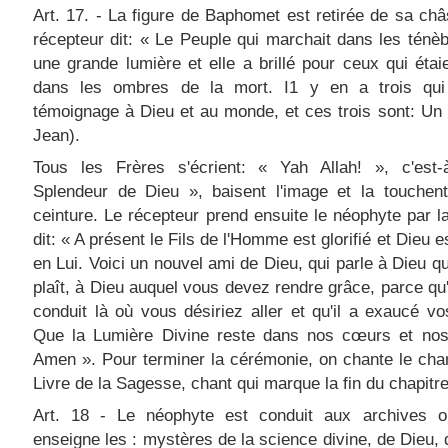
Art. 17. - La figure de Baphomet est retirée de sa châ
récepteur dit: « Le Peuple qui marchait dans les ténè
une grande lumière et elle a brillé pour ceux qui étai
dans les ombres de la mort. I1 y en a trois qui
témoignage à Dieu et au monde, et ces trois sont: Un 
Jean).
Tous les Frères s'écrient: « Yah Allah! », c'est-à
Splendeur de Dieu », baisent l'image et la touchent
ceinture. Le récepteur prend ensuite le néophyte par l
dit: « A présent le Fils de l'Homme est glorifié et Dieu es
en Lui. Voici un nouvel ami de Dieu, qui parle à Dieu qua
plaît, à Dieu auquel vous devez rendre grâce, parce qu'
conduit là où vous désiriez aller et qu'il a exaucé vo
Que la Lumière Divine reste dans nos cœurs et nos 
Amen ». Pour terminer la cérémonie, on chante le chan
Livre de la Sagesse, chant qui marque la fin du chapitre
Art. 18 - Le néophyte est conduit aux archives o
enseigne les : mystères de la science divine, de Dieu,