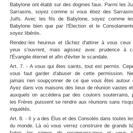
Babylone ont établi sur des dogmes faux. Parmi les Jui
Sarrasins, soyez comme si vous étiez des Sarrasin
Juifs. Avec les fils de Babylone, soyez comme les
Babylone bien que par l'Élection et le Consolamen
soyez libérés.
Rendez-les heureux et tâchez d'attirer à vous ceux 
yeux s'ouvrent, mais agissez avec prudence à 
l'Évangile éternel et afin d'éviter le scandale.
Art. 7. - A vous qui êtes saints, tout est permis. Cepe
vous faut garder d'abuser de cette permission. Ne
jamais rien soupçonner de ce que vous êtes autour 
Ayez dans vos maisons des lieux de réunion vastes e
auxquels on accédera par des couloirs souterrains, 
les Frères puissent se rendre aux réunions sans risqu
inquiétés.
Art. 8. - Il y a des Élus et des Consolés dans toutes le
du monde. Là où vous verrez construire de grands bâ
faites les signes de reconnaissance et vous t