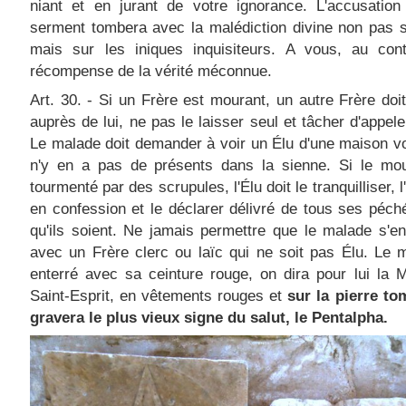
niant et en jurant de votre ignorance. L'accusation
serment tombera avec la malédiction divine non pas 
mais sur les iniques inquisiteurs. A vous, au contr
récompense de la vérité méconnue.
Art. 30. - Si un Frère est mourant, un autre Frère doit
auprès de lui, ne pas le laisser seul et tâcher d'appele
Le malade doit demander à voir un Élu d'une maison voi
n'y en a pas de présents dans la sienne. Si le mou
tourmenté par des scrupules, l'Élu doit le tranquilliser, 
en confession et le déclarer délivré de tous ses péch
qu'ils soient. Ne jamais permettre que le malade s'en
avec un Frère clerc ou laïc qui ne soit pas Élu. Le 
enterré avec sa ceinture rouge, on dira pour lui la
Saint-Esprit, en vêtements rouges et
sur la pierre to
gravera le plus vieux signe du salut, le Pentalpha.