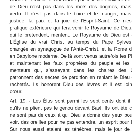
de Dieu n'est pas dans les mots des dogmes, mais
vertu. II n'est pas dans le boire et le manger, mai
justice, la paix et la joie de l'Esprit-Saint. Ce n'e
pratique extérieure qui fera venir le Royaume de Dieu
qui le prétendent, mentent. Le Royaume de Dieu est 
L'Église du vrai Christ au temps du Pape Sylvest
changée en synagogue de l'Anté-Christ, et la Rome d
en Babylone moderne. De là sont venus autrefois les P
et maintenant les faux prophètes du peuple et les 
menteurs qui, s'asseyant dans les chaires des C
patronnent des sectes de perdition en reniant le Dieu 
rachetés. Ils honorent Dieu des lèvres et il est loi
cœur.
Art. 19. - Les Élus sont parmi les sept cents dont il 
qu'ils ne plient pas le genou devant Baal. Ils ont été c
ne sont pas de ceux à qui Dieu a donné des yeux pou
voir, des oreilles pour ne pas entendre, un esprit pour l
Sur nous aussi étaient les ténèbres, mais le jour de l