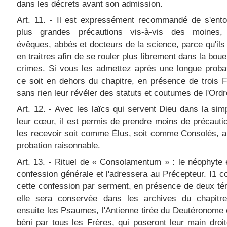
dans les décrets avant son admission.
Art. 11. - Il est expressément recommandé de s'ento
plus grandes précautions vis-à-vis des moines, 
évêques, abbés et docteurs de la science, parce qu'ils
en traitres afin de se rouler plus librement dans la boue
crimes. Si vous les admettez après une longue proba
ce soit en dehors du chapitre, en présence de trois F
sans rien leur révéler des statuts et coutumes de l'Ordr
Art. 12. - Avec les laïcs qui servent Dieu dans la simp
leur cœur, il est permis de prendre moins de précauti
les recevoir soit comme Élus, soit comme Consolés, 
probation raisonnable.
Art. 13. - Rituel de « Consolamentum » : le néophyte 
confession générale et l'adressera au Précepteur. I1 c
cette confession par serment, en présence de deux té
elle sera conservée dans les archives du chapitre.
ensuite les Psaumes, l'Antienne tirée du Deutéronome e
béni par tous les Frères, qui poseront leur main droi