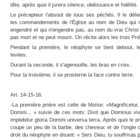
tête, après quoi il jurera silence, obéissance et fidélité.
Le précepteur l'absout de tous ses péchés. Il le déli
les commandements de l'Église au nom de Dieu qui n
engendré et qui n'engendre pas, au nom du vrai Christ 
pas mort et ne peut mourir. On récite alors les trois Pri
Pendant la première, le néophyte se tient debout, l
levées.
Durant la seconde, il s'agenouille, les bras en croix.
Pour la troisième, il se prosterne la face contre terre.
Art. 14-15-16.
-La première prière est celle de Moïse: «Magnificetur, 
Domini... » suivie de ces mots: Dixit que Dominus vi
implebitur gloria Domini universa terra. Après quoi le p
coupe un peu de la barbe, des cheveux et de l'ongle d
droit du néophyte en disant: « Sers Dieu, tu souffriras 