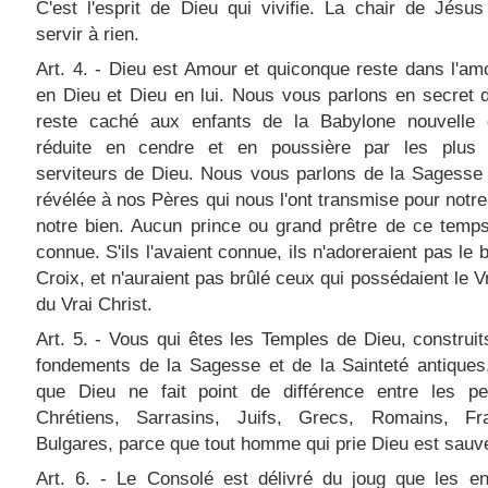
C'est l'esprit de Dieu qui vivifie. La chair de Jésu
servir à rien.
Art. 4. - Dieu est Amour et quiconque reste dans l'am
en Dieu et Dieu en lui. Nous vous parlons en secret 
reste caché aux enfants de la Babylone nouvelle 
réduite en cendre et en poussière par les plus
serviteurs de Dieu. Nous vous parlons de la Sagesse
révélée à nos Pères qui nous l'ont transmise pour notre 
notre bien. Aucun prince ou grand prêtre de ce temps
connue. S'ils l'avaient connue, ils n'adoreraient pas le 
Croix, et n'auraient pas brûlé ceux qui possédaient le Vr
du Vrai Christ.
Art. 5. - Vous qui êtes les Temples de Dieu, construit
fondements de la Sagesse et de la Sainteté antiques
que Dieu ne fait point de différence entre les pe
Chrétiens, Sarrasins, Juifs, Grecs, Romains, F
Bulgares, parce que tout homme qui prie Dieu est sauv
Art. 6. - Le Consolé est délivré du joug que les en