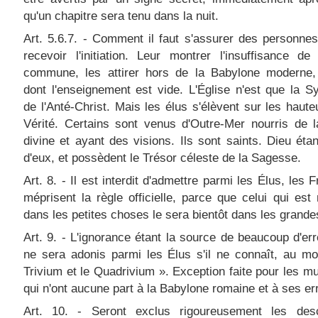
qu'un chapitre sera tenu dans la nuit.
Art. 5.6.7. - Comment il faut s'assurer des personne
recevoir l'initiation. Leur montrer l'insuffisance de
commune, les attirer hors de la Babylone moderne, l
dont l'enseignement est vide. L'Église n'est que la 
de l'Anté-Christ. Mais les élus s'élèvent sur les haute
Vérité. Certains sont venus d'Outre-Mer nourris de 
divine et ayant des visions. Ils sont saints. Dieu éta
d'eux, et possèdent le Trésor céleste de la Sagesse.
Art. 8. - Il est interdit d'admettre parmi les Élus, les 
méprisent la règle officielle, parce que celui qui est 
dans les petites choses le sera bientôt dans les grande
Art. 9. - L'ignorance étant la source de beaucoup d'err
ne sera adonis parmi les Élus s'il ne connaît, au mo
Trivium et le Quadrivium ». Exception faite pour les 
qui n'ont aucune part à la Babylone romaine et à ses er
Art. 10. - Seront exclus rigoureusement les des