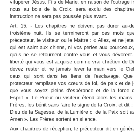
vitupérer Jésus, Fils de Marie, en raison de l'outrage in
nous au bois de la Croix, sera exclu des chapitre
instruction ne sera pas poussée plus avant.
Art. 15. - Les chapitres ne doivent pas durer au-de
troisième nuit. Ils se termineront par ces mots que
précepteur, le visiteur ou le Maître : « Allez, et ne jet
qui est saint aux chiens, ni vos perles aux pourceaux
qu'ils ne se retournent contre vous et vous dévorent
liberté qui vous est acquise comme vrai chrétien de D
devez rester et ne jamais lever la main vers le Ci
ceux qui sont dans les liens de l'esclavage. Que
protecteur remplisse vos cœurs de foi, de paix et de jo
que vous soyez pleins d'espérance et de la force d
Esprit ». Le Prieur ou visiteur étend alors les mains
Frères, les bénit sans faire le signe de la Croix, et dit 
Dieu de la Sagesse, de la Lumière ci de la Paix soit a
Amen ». Les Frères sortent en silence.
Aux chapitres de réception, le précepteur dit en génér