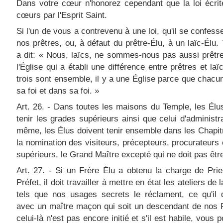
Dans votre cœur n'honorez cependant que la loi écri
cœurs par l'Esprit Saint.
Si l'un de vous a contrevenu à une loi, qu'il se confess
nos prêtres, ou, à défaut du prêtre-Élu, à un laïc-Élu. T
a dit: « Nous, laïcs, ne sommes-nous pas aussi prêtr
l'Église qui a établi une différence entre prêtres et laï
trois sont ensemble, il y a une Église parce que chacun
sa foi et dans sa foi. »
Art. 26. - Dans toutes les maisons du Temple, les Élu
tenir les grades supérieurs ainsi que celui d'administr
même, les Élus doivent tenir ensemble dans les Chapit
la nomination des visiteurs, précepteurs, procurateurs 
supérieurs, le Grand Maître excepté qui ne doit pas êtr
Art. 27. - Si un Frère Élu a obtenu la charge de Pri
Préfet, il doit travailler à mettre en état les ateliers de
tels que nos usages secrets le réclament, ce qu'il d
avec un maître maçon qui soit un descendant de nos 
celui-là n'est pas encore initié et s'il est habile, vous 