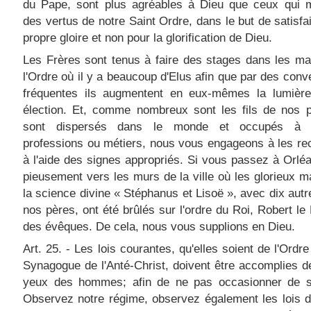
du Pape, sont plus agréables à Dieu que ceux qui 
des vertus de notre Saint Ordre, dans le but de satisfai
propre gloire et non pour la glorification de Dieu.
Les Frères sont tenus à faire des stages dans les m
l'Ordre où il y a beaucoup d'Elus afin que par des conv
fréquentes ils augmentent en eux-mêmes la lumière
élection. Et, comme nombreux sont les fils de nos p
sont dispersés dans le monde et occupés à d
professions ou métiers, nous vous engageons à les re
à l'aide des signes appropriés. Si vous passez à Orléa
pieusement vers les murs de la ville où les glorieux m
la science divine « Stéphanus et Lisoë », avec dix autre
nos pères, ont été brûlés sur l'ordre du Roi, Robert le 
des évêques. De cela, nous vous supplions en Dieu.
Art. 25. - Les lois courantes, qu'elles soient de l'Ordre
Synagogue de l'Anté-Christ, doivent être accomplies d
yeux des hommes; afin de ne pas occasionner de s
Observez notre régime, observez également les lois 