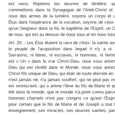
est venu. Rejetons les œuvres de ténèbre, q
commettions dans la Synagogue de l'Anté-Christ et 
nous des armes de la lumière, soyons un corps et 
Élus dans l'espérance de la vocation, soyons de ceux 
qu'un Seigneur dans la foi, le baptême de l'Esprit, un 
de tous, qui est au dessus de nous tous et en nous tou
Art. 20. - Les Élus étaient la race de choix, la sainte a
le peuple de l'acquisition dans lequel il n'y a ni 
Sarrasins, ni libres, ni esclaves, ni hommes, ni fem
est « Un » dans le vrai Christ-Dieu, nous vous anno
Dieu qui est révélé dans le Monde, nous vous anno
Christ fils unique de Dieu, qui était de toute éternité en
n'est jamais né, n'a jamais souffert, qui ne peut pas mo
est omniscient, qui a anime l'âme du fils de Marie et qu
été dans le monde, que le monde n'a point connu parc
hommes charnels n'ont pas compris ce qu'est l'Espri
pour certain que le fils de Marie et de Joseph a tout l
enseignement, ses miracles, ses œuvres saintes, par