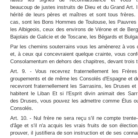
beaucoup de justes instruits de Dieu et du Grand Art. I
hérité de leurs pères et maîtres et sont tous frères
cas, sont les Bons Hommes de Toulouse, les Pauvres 
les Albigeois, ceux des environs de Vérone et de Ber
Bajolais de Galicie et de Toscane, les Bégards et Bulga
Par les chemins souterrains vous les amènerez à vos 
et, à ceux qui concevraient quelque crainte, vous conf
Consolamentum en dehors des chapitres, devant trois 
Art. 9. - Vous recevrez fraternellement les Frère
groupements et de même les Consolés d'Espagne et d
recevront fraternellement les Sarrasins, les Druses et
habitent le Liban Et si l'Esprit divin animait des Sar
des Druses, vous pouvez les admettre comme Élus 
Consolés.
Art. 10. - Nul frère ne sera reçu s'il ne compte trente
d'âge et s'il n'a acquis les vrais fruits de son élection
prouver, il justifiera de son instruction et de ses conn