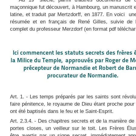
maçonnique fut découvert, à Hambourg, un manuscrit 
latine, et traduit par Mertzdorff, en 1877. En voici un
résumée et en français de René Gilles, suivie de l
complet du professeur Merzdorf (en format pdf téléchar
Ici commencent les statuts secrets des frères 
la Milice du Temple, approuvés par Roger de M
précepteur de Normandie et Robert de Barr
procurateur de Normandie.
Art. 1. - Les temps préparés par les saints sont révolus
faire pénitence, le royaume de Dieu étant proche pour
ont été baptisés dans le feu et le Saint-Esprit.
Art. 2.3.4. - Des chapitres secrets et de la manière de l
portes closes, un veilleur sur le toit. Les Frères Élu
être avertis par un signe secret, immédiatement apr