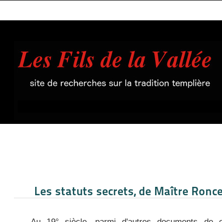
Les statuts secrets, de Maître Ronce
Au 19° siècle, parmi d'autres documents de c