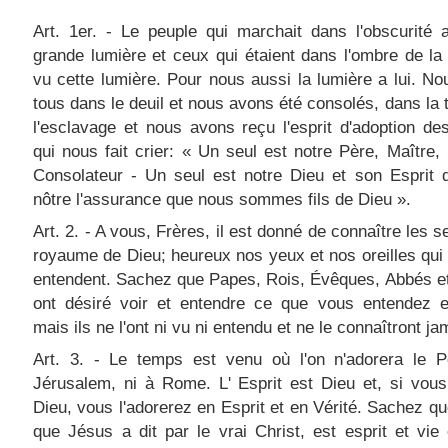
Art. 1er. - Le peuple qui marchait dans l'obscurité
grande lumière et ceux qui étaient dans l'ombre de la
vu cette lumière. Pour nous aussi la lumière a lui. No
tous dans le deuil et nous avons été consolés, dans la t
l'esclavage et nous avons reçu l'esprit d'adoption de
qui nous fait crier: « Un seul est notre Père, Maître,
Consolateur - Un seul est notre Dieu et son Esprit 
nôtre l'assurance que nous sommes fils de Dieu ».
Art. 2. - A vous, Frères, il est donné de connaître les s
royaume de Dieu; heureux nos yeux et nos oreilles qui 
entendent. Sachez que Papes, Rois, Évêques, Abbés e
ont désiré voir et entendre ce que vous entendez e
mais ils ne l'ont ni vu ni entendu et ne le connaîtront ja
Art. 3. - Le temps est venu où l'on n'adorera le P
Jérusalem, ni à Rome. L' Esprit est Dieu et, si vou
Dieu, vous l'adorerez en Esprit et en Vérité. Sachez qu
que Jésus a dit par le vrai Christ, est esprit et vie