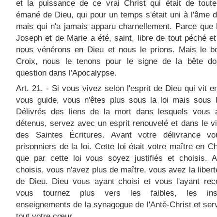
et la puissance de ce vrai Christ qui était de toute
émané de Dieu, qui pour un temps s'était uni à l'âme 
mais qui n'a jamais apparu charnellement. Parce que l
Joseph et de Marie a été, saint, libre de tout péché et 
nous vénérons en Dieu et nous le prions. Mais le bo
Croix, nous le tenons pour le signe de la bête don
question dans l'Apocalypse.
Art. 21. - Si vous vivez selon l'esprit de Dieu qui vit e
vous guide, vous n'êtes plus sous la loi mais sous 
Délivrés des liens de la mort dans lesquels vous 
détenus, servez avec un esprit renouvelé et dans le vie
des Saintes Écritures. Avant votre délivrance vo
prisonniers de la loi. Cette loi était votre maître en Ch
que par cette loi vous soyez justifiés et choisis. 
choisis, vous n'avez plus de maître, vous avez la liberté
de Dieu. Dieu vous ayant choisi et vous l'ayant rec
vous tournez plus vers les faibles, les insu
enseignements de la synagogue de l'Anté-Christ et ser
tout votre cœur.