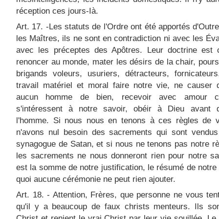
réception ces jours-Ià.
Art. 17. -Les statuts de l'Ordre ont été apportés d'Outr
les Maîtres, ils ne sont en contradiction ni avec les Éva
avec les préceptes des Apôtres. Leur doctrine est c
renoncer au monde, mater les désirs de la chair, pours
brigands voleurs, usuriers, détracteurs, fornicateur
travail matériel et moral faire notre vie, ne causer 
aucun homme de bien, recevoir avec amour c
s'intéressent à notre savoir, obéir à Dieu avant d
l'homme. Si nous nous en tenons à ces règles de v
n'avons nul besoin des sacrements qui sont vendus
synagogue de Satan, et si nous ne tenons pas notre r
les sacrements ne nous donneront rien pour notre sa
est la somme de notre justification, le résumé de notre 
quoi aucune cérémonie ne peut rien ajouter.
Art. 18. - Attention, Frères, que personne ne vous ten
qu'il y a beaucoup de faux christs menteurs. Ils son
Christ et renient le vrai Christ par leur vie souillée. L