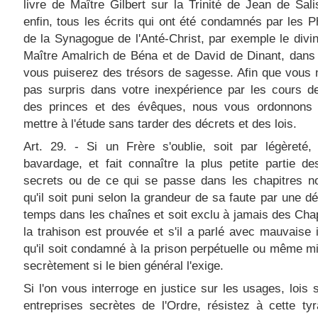
livre de Maître Gilbert sur la Trinité de Jean de Sali
enfin, tous les écrits qui ont été condamnés par les P
de la Synagogue de l'Anté-Christ, par exemple le divin
Maître Amalrich de Béna et de David de Dinant, dans
vous puiserez des trésors de sagesse. Afin que vous
pas surpris dans votre inexpérience par les cours d
des princes et des évêques, nous vous ordonnons
mettre à l'étude sans tarder des décrets et des lois.
Art. 29. - Si un Frère s'oublie, soit par légèreté,
bavardage, et fait connaître la plus petite partie de
secrets ou de ce qui se passe dans les chapitres no
qu'il soit puni selon la grandeur de sa faute par une dé
temps dans les chaînes et soit exclu à jamais des Chap
la trahison est prouvée et s'il a parlé avec mauvaise i
qu'il soit condamné à la prison perpétuelle ou même m
secrètement si le bien général l'exige.
Si l'on vous interroge en justice sur les usages, lois s
entreprises secrètes de l'Ordre, résistez à cette ty