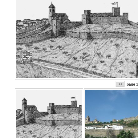
page
1