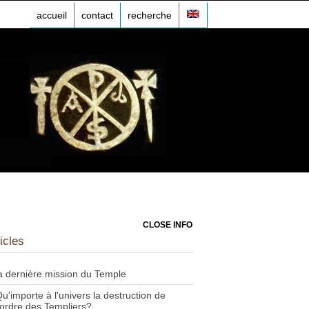
accueil
contact
recherche
CLOSE INFO
icles
a dernière mission du Temple
u'importe à l'univers la destruction de
'ordre des Templiers?