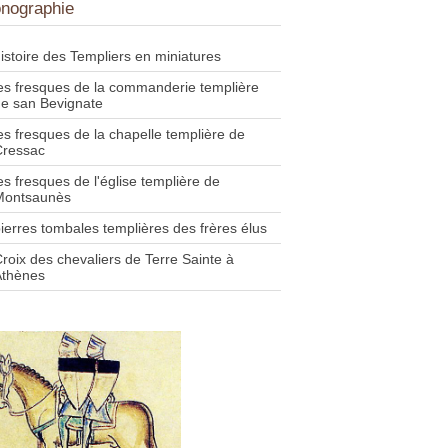
onographie
istoire des Templiers en miniatures
es fresques de la commanderie templière
e san Bevignate
es fresques de la chapelle templière de
Cressac
es fresques de l'église templière de
Montsaunès
ierres tombales templières des frères élus
roix des chevaliers de Terre Sainte à
Athènes