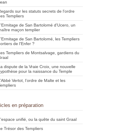
Jean
egards sur les statuts secrets de l'ordre
es Templiers
'Ermitage de San Bartolomé d'Ucero, un
aître maçon templier
'Ermitage de San Bartolomé, les Templiers
ortiers de l'Enfer ?
es Templiers de Montsalvage, gardiens du
raal
a dispute de la Vraie Croix, une nouvelle
ypothèse pour la naissance du Temple
’Abbé Vertot, l’ordre de Malte et les
empliers
ticles en préparation
'espace unifié, ou la quête du saint Graal
e Trésor des Templiers