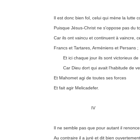
Il est donc bien fol, celui qui mène la lutte 
Puisque Jésus-Christ ne s'oppose pas du to
Car ils ont vaincu et continuent à vaincre,
Francs et Tartares, Arméniens et Persans ;
Et ici chaque jour ils sont victorieux de
Car Dieu dort qui avait l'habitude de vei
Et Mahomet agi de toutes ses forces
Et fait agir Melicadefer.
IV
Il ne semble pas que pour autant il renonce à
Au contraire il a juré et dit bien ouvertemen