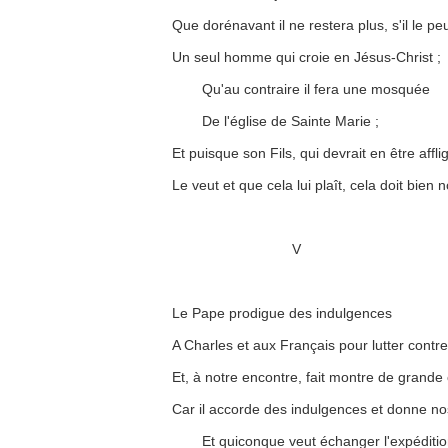
Que dorénavant il ne restera plus, s'il le p
Un seul homme qui croie en Jésus-Christ ;
Qu'au contraire il fera une mosquée
De l'église de Sainte Marie ;
Et puisque son Fils, qui devrait en être affli
Le veut et que cela lui plaît, cela doit bien n
V
Le Pape prodigue des indulgences
A Charles et aux Français pour lutter cont
Et, à notre encontre, fait montre de grande 
Car il accorde des indulgences et donne no
Et quiconque veut échanger l'expéditi