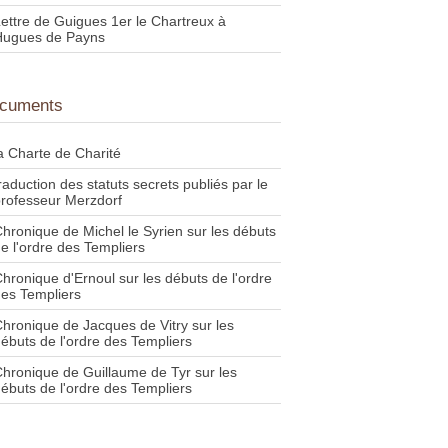
ettre de Guigues 1er le Chartreux à
Hugues de Payns
cuments
a Charte de Charité
raduction des statuts secrets publiés par le
rofesseur Merzdorf
hronique de Michel le Syrien sur les débuts
e l'ordre des Templiers
hronique d'Ernoul sur les débuts de l'ordre
es Templiers
hronique de Jacques de Vitry sur les
ébuts de l'ordre des Templiers
hronique de Guillaume de Tyr sur les
ébuts de l'ordre des Templiers