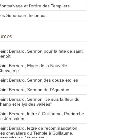
ontsalvage et l'ordre des Templiers
es Supérieurs Inconnus
urces
aint Bernard, Sermon pour la fête de saint
enoît
aint Bernard, Eloge de la Nouvelle
hevalerie
aint Bernard, Sermon des douze étoiles
aint Bernard, Sermon de l'Aqueduc
aint Bernard, Sermon "Je suis la fleur du
hamp et le lys des vallées"
aint Bernard, lettre à Guillaume, Patriarche
de Jérusalem
aint Bernard, lettre de recommandation
es chevaliers du Temple à Guillaume,