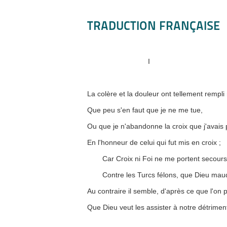
TRADUCTION FRANÇAISE
I
La colère et la douleur ont tellement rempl
Que peu s'en faut que je ne me tue,
Ou que je n'abandonne la croix que j'avais 
En l'honneur de celui qui fut mis en croix ;
Car Croix ni Foi ne me portent secour
Contre les Turcs félons, que Dieu maud
Au contraire il semble, d'après ce que l'on p
Que Dieu veut les assister à notre détrimen