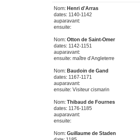
Nom:
Henri d'Arras
dates: 1140-1142
auparavant:
ensuite:
Nom:
Otton de Saint-Omer
dates: 1142-1151
auparavant:
ensuite: maître d'Angleterre
Nom:
Baudoin de Gand
dates: 1167-1171
auparavant:
ensuite: Visiteur cismarin
Nom:
Thibaud de Fournes
dates: 1176-1185
auparavant:
ensuite:
Nom:
Guillaume de Staden
date: 1185