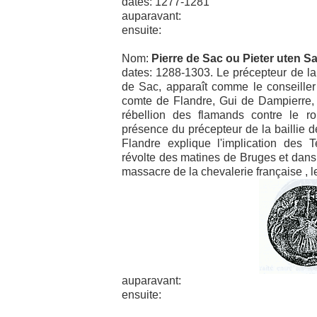
dates: 1277-1281
auparavant:
ensuite:
Nom:
Pierre de Sac ou Pieter uten S
dates: 1288-1303. Le précepteur de la 
de Sac, apparaît comme le conseiller
comte de Flandre, Gui de Dampierre, 
rébellion des flamands contre le r
présence du précepteur de la baillie 
Flandre explique l'implication des T
révolte des matines de Bruges et dans 
massacre de la chevalerie française , le
auparavant:
ensuite: