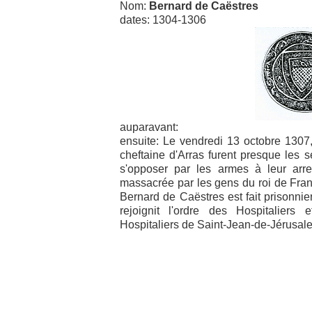
Nom:
Bernard de Caëstres
dates: 1304-1306
auparavant:
ensuite: Le vendredi 13 octobre 1307
cheftaine d'Arras furent presque les 
s'opposer par les armes à leur arres
massacrée par les gens du roi de Franc
Bernard de Caëstres est fait prisonnie
rejoignit l'ordre des Hospitalie
Hospitaliers de Saint-Jean-de-Jérusal