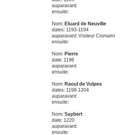
auparavant:
ensuite:
Nom:
Eluard de Neuville
dates: 1193-1194
auparavant: Visiteur Cismarin
ensuite:
Nom:
Pierre
date: 1196
auparavant:
ensuite:
Nom:
Raoul de Vulpes
dates: 1198-1204
auparavant:
ensuite:
Nom:
Saybert
date: 1220
auparavant:
ensuite: