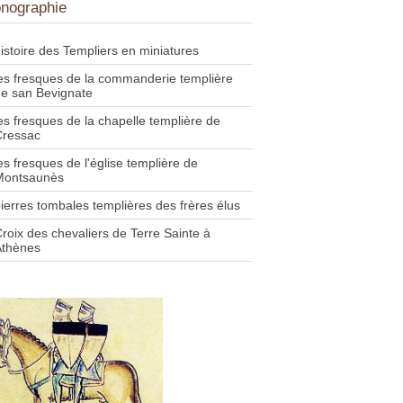
onographie
istoire des Templiers en miniatures
es fresques de la commanderie templière
e san Bevignate
es fresques de la chapelle templière de
Cressac
es fresques de l'église templière de
Montsaunès
ierres tombales templières des frères élus
roix des chevaliers de Terre Sainte à
Athènes