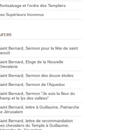
ontsalvage et l'ordre des Templiers
es Supérieurs Inconnus
urces
aint Bernard, Sermon pour la fête de saint
enoît
aint Bernard, Eloge de la Nouvelle
hevalerie
aint Bernard, Sermon des douze étoiles
aint Bernard, Sermon de l'Aqueduc
aint Bernard, Sermon "Je suis la fleur du
hamp et le lys des vallées"
aint Bernard, lettre à Guillaume, Patriarche
de Jérusalem
aint Bernard, lettre de recommandation
es chevaliers du Temple à Guillaume,