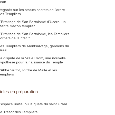
Jean
egards sur les statuts secrets de l'ordre
es Templiers
'Ermitage de San Bartolomé d'Ucero, un
aître maçon templier
'Ermitage de San Bartolomé, les Templiers
ortiers de l'Enfer ?
es Templiers de Montsalvage, gardiens du
raal
a dispute de la Vraie Croix, une nouvelle
ypothèse pour la naissance du Temple
’Abbé Vertot, l’ordre de Malte et les
empliers
ticles en préparation
'espace unifié, ou la quête du saint Graal
e Trésor des Templiers