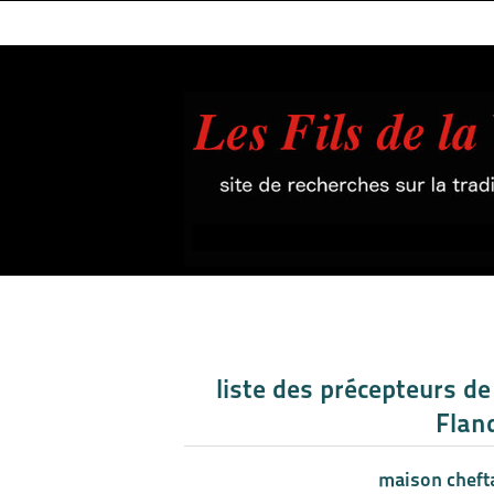
liste des précepteurs de 
Flan
maison chefta