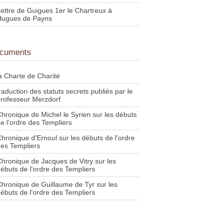
ettre de Guigues 1er le Chartreux à
Hugues de Payns
cuments
a Charte de Charité
raduction des statuts secrets publiés par le
rofesseur Merzdorf
hronique de Michel le Syrien sur les débuts
e l'ordre des Templiers
hronique d'Ernoul sur les débuts de l'ordre
es Templiers
hronique de Jacques de Vitry sur les
ébuts de l'ordre des Templiers
hronique de Guillaume de Tyr sur les
ébuts de l'ordre des Templiers