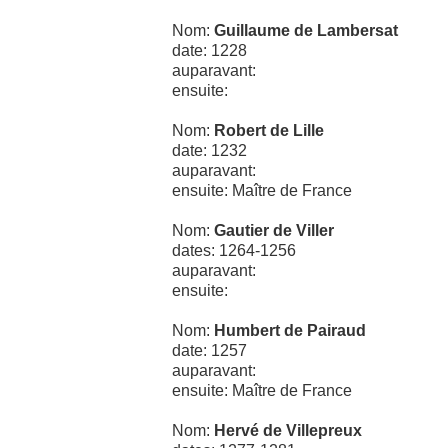
Nom:
Guillaume de Lambersat
date: 1228
auparavant:
ensuite:
Nom:
Robert de Lille
date: 1232
auparavant:
ensuite: Maître de France
Nom:
Gautier de Viller
dates: 1264-1256
auparavant:
ensuite:
Nom:
Humbert de Pairaud
date: 1257
auparavant:
ensuite: Maître de France
Nom:
Hervé de Villepreux