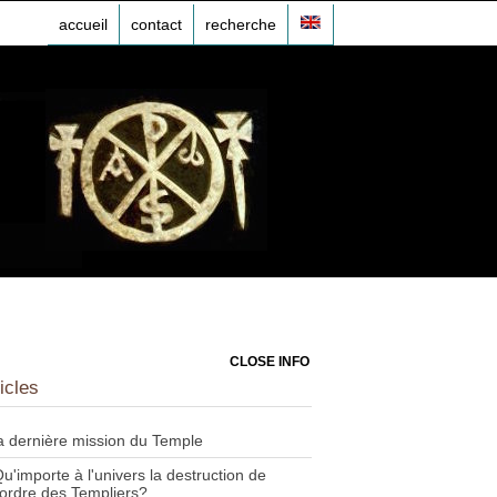
accueil
contact
recherche
CLOSE INFO
icles
a dernière mission du Temple
u'importe à l'univers la destruction de
'ordre des Templiers?