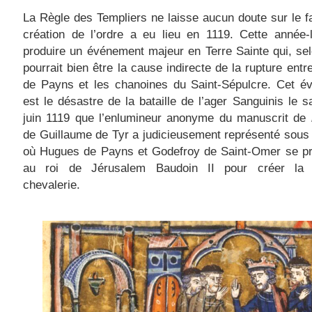
La Règle des Templiers ne laisse aucun doute sur le fa
création de l’ordre a eu lieu en 1119. Cette année-
produire un événement majeur en Terre Sainte qui, se
pourrait bien être la cause indirecte de la rupture ent
de Payns et les chanoines du Saint-Sépulcre. Cet é
est le désastre de la bataille de l’ager Sanguinis le 
juin 1119 que l’enlumineur anonyme du manuscrit de
de Guillaume de Tyr a judicieusement représenté sous
où Hugues de Payns et Godefroy de Saint-Omer se pr
au roi de Jérusalem Baudoin II pour créer la 
chevalerie.