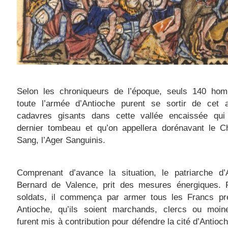
Selon les chroniqueurs de l’époque, seuls 140 ho
toute l’armée d’Antioche purent se sortir de cet
cadavres gisants dans cette vallée encaissée qui 
dernier tombeau et qu’on appellera dorénavant le 
Sang, l’Ager Sanguinis.
Comprenant d’avance la situation, le patriarche d’A
Bernard de Valence, prit des mesures énergiques. 
soldats, il commença par armer tous les Francs pr
Antioche, qu’ils soient marchands, clercs ou moin
furent mis à contribution pour défendre la cité d’Antioc