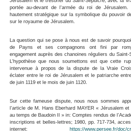
Jérusalem et le trésorier du Saint-Sépulcre, avec la Vr
portée au-devant de l’armée du roi de Jérusalem. 
hautement stratégique sur la symbolique du pouvoir de
sur le royaume de Jérusalem.
La question qui se pose à nous est de savoir pourqu
de Payns et ses compagnons ont fini par romp
engagement auprès des chanoines réguliers du Saint-
L’hypothèse que nous soumettons est que cette rupt
intervenue à propos de la dispute de la Vraie Croi
éclater entre le roi de Jérusalem et le patriarche entr
de juin 1119 et le mois de juin 1120.
Sur cette fameuse dispute, nous nous sommes app
l’article de M. Hans Eberhard MAYER « Jérusalem et 
au temps de Baudoin II » in: Comptes rendus de l’Aca
inscriptions et belles-lettres; 1980, pp. 717-734, acces
internet:
https://www.persee.fr/doc/c