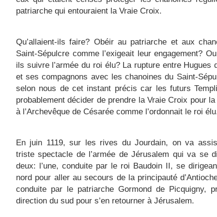
patriarche qui entouraient la Vraie Croix.
Qu’allaient-ils faire? Obéir au patriarche et aux cha
Saint-Sépulcre comme l’exigeait leur engagement? Ou 
ils suivre l’armée du roi élu? La rupture entre Hugues
et ses compagnons avec les chanoines du Saint-Sépul
selon nous de cet instant précis car les futurs Templ
probablement décider de prendre la Vraie Croix pour la
à l’Archevêque de Césarée comme l’ordonnait le roi élu
En juin 1119, sur les rives du Jourdain, on va assi
triste spectacle de l’armée de Jérusalem qui va se d
deux: l’une, conduite par le roi Baudoin II, se dirigean
nord pour aller au secours de la principauté d’Antioche,
conduite par le patriarche Gormond de Picquigny, pr
direction du sud pour s’en retourner à Jérusalem.