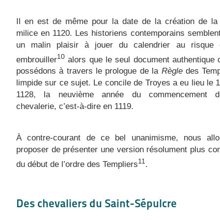
Il en est de même pour la date de la création de la
milice en 1120. Les historiens contemporains semblen
un malin plaisir à jouer du calendrier au risque
10
embrouiller
alors que le seul document authentique 
possédons à travers le prologue de la
Règle
des Templ
limpide sur ce sujet. Le concile de Troyes a eu lieu le 1
1128, la neuvième année du commencement de
chevalerie, c’est-à-dire en 1119.
À contre-courant de ce bel unanimisme, nous all
proposer de présenter une version résolument plus conf
11
du début de l’ordre des Templiers
.
Des chevaliers du Saint-Sépulcre