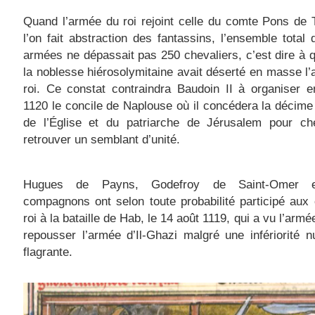
Quand l’armée du roi rejoint celle du comte Pons de Tr
l’on fait abstraction des fantassins, l’ensemble total
armées ne dépassait pas 250 chevaliers, c’est dire à q
la noblesse hiérosolymitaine avait déserté en masse l
roi. Ce constat contraindra Baudoin II à organiser e
1120 le concile de Naplouse où il concédera la décime 
de l’Église et du patriarche de Jérusalem pour ch
retrouver un semblant d’unité.
Hugues de Payns, Godefroy de Saint-Omer e
compagnons ont selon toute probabilité participé aux
roi à la bataille de Hab, le 14 août 1119, qui a vu l’arm
repousser l’armée d’Il-Ghazi malgré une infériorité 
flagrante.