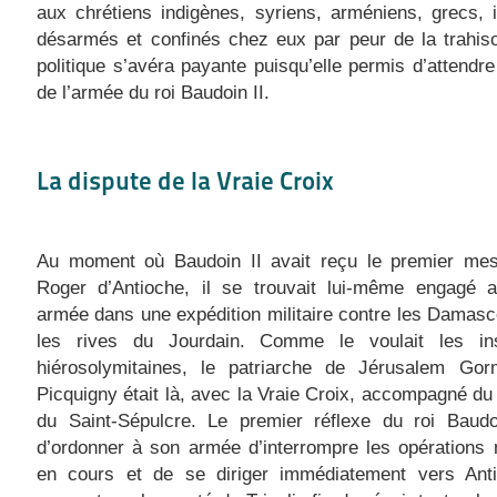
aux chrétiens indigènes, syriens, arméniens, grecs, i
désarmés et confinés chez eux par peur de la trahis
politique s’avéra payante puisqu’elle permis d’attendre 
de l’armée du roi Baudoin II.
La dispute de la Vraie Croix
Au moment où Baudoin II avait reçu le premier me
Roger d’Antioche, il se trouvait lui-même engagé 
armée dans une expédition militaire contre les Damas
les rives du Jourdain. Comme le voulait les inst
hiérosolymitaines, le patriarche de Jérusalem Go
Picquigny était là, avec la Vraie Croix, accompagné du 
du Saint-Sépulcre. Le premier réflexe du roi Baudoi
d’ordonner à son armée d’interrompre les opérations m
en cours et de se diriger immédiatement vers Ant