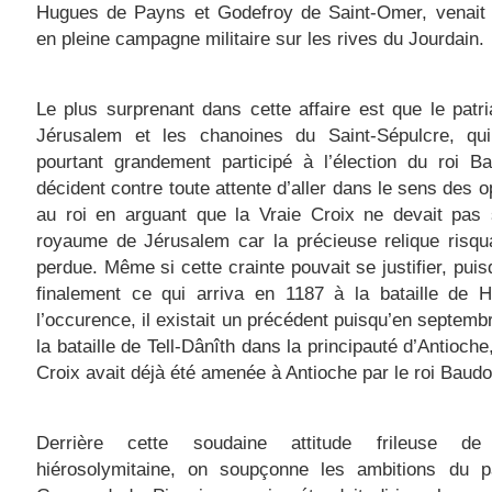
Hugues de Payns et Godefroy de Saint-Omer, venait d
en pleine campagne militaire sur les rives du Jourdain.
Le plus surprenant dans cette affaire est que le patr
Jérusalem et les chanoines du Saint-Sépulcre, qui
pourtant grandement participé à l’élection du roi Ba
décident contre toute attente d’aller dans le sens des 
au roi en arguant que la Vraie Croix ne devait pas 
royaume de Jérusalem car la précieuse relique risqua
perdue. Même si cette crainte pouvait se justifier, puis
finalement ce qui arriva en 1187 à la bataille de H
l’occurence, il existait un précédent puisqu’en septemb
la bataille de Tell-Dânîth dans la principauté d’Antioche
Croix avait déjà été amenée à Antioche par le roi Baudoi
Derrière cette soudaine attitude frileuse de 
hiérosolymitaine, on soupçonne les ambitions du pa