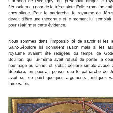
Gormond de Picquigny, qui prétendait diriger le ro
Jérusalem au nom de la très sainte Église romaine cath
apostolique. Pour le patriarche, le royaume de Jéru
devait d’être une théocratie et le moment lui semblait
pour réaffirmer cette évidence.
Nous sommes dans l’impossibilité de savoir si les l
Saint-Sépulcre lui donnaient raison mais si les as
royaume avaient été rédigées du temps de God
Bouillon, qui lui-même avait refusé de porter la co
hommage au Christ et s’était déclaré simple avoué d
Sépulcre, on pourrait penser que le patriarche de J
avait sur ce point quelques arguments juridiques va
faire valoir.