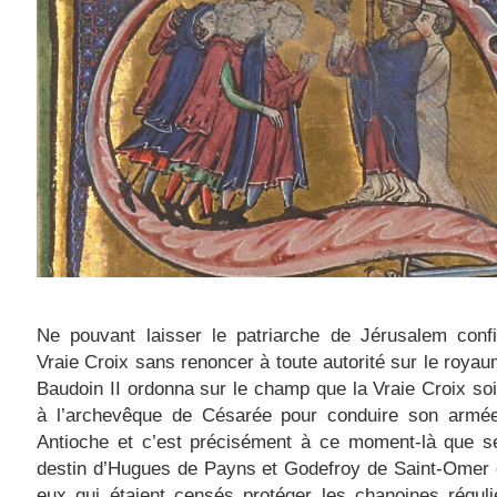
Ne pouvant laisser le patriarche de Jérusalem confi
Vraie Croix sans renoncer à toute autorité sur le royaum
Baudoin II ordonna sur le champ que la Vraie Croix soi
à l’archevêque de Césarée pour conduire son armée
Antioche et c’est précisément à ce moment-là que se
destin d’Hugues de Payns et Godefroy de Saint-Omer 
eux qui étaient censés protéger les chanoines réguli