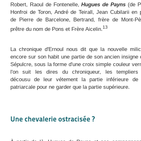
Robert, Raoul de Fontenelle,
Hugues de Payns
(de P
Honfroi de Toron, André de Teirall, Jean Cubilarii en
de Pierre de Barcelone, Bertrand, frère de Mont-Pèl
13
prêtre du nom de Pons et Frère Aicelin.
La chronique d'Ernoul nous dit que la nouvelle milic
encore sur son habit une partie de son ancien insigne 
Sépulcre, sous la forme d'une croix simple couleur verm
l'on suit les dires du chroniqueur, les templiers 
décousu de leur vétement la partie inférieure de 
patriarcale pour ne garder que la partie supérieure.
Une chevalerie ostracisée ?