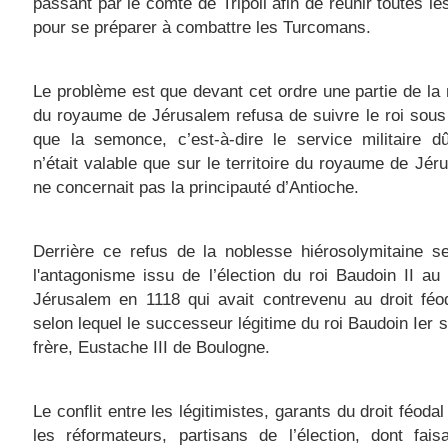
passant par le comté de Tripoli afin de réunir toutes l
pour se préparer à combattre les Turcomans.
Le problème est que devant cet ordre une partie de la
du royaume de Jérusalem refusa de suivre le roi sous
que la semonce, c’est-à-dire le service militaire d
n’était valable que sur le territoire du royaume de Jér
ne concernait pas la principauté d’Antioche.
Derrière ce refus de la noblesse hiérosolymitaine s
l'antagonisme issu de l’élection du roi Baudoin II au
Jérusalem en 1118 qui avait contrevenu au droit féo
selon lequel le successeur légitime du roi Baudoin Ier s
frère, Eustache III de Boulogne.
Le conflit entre les légitimistes, garants du droit féodal
les réformateurs, partisans de l’élection, dont faisa