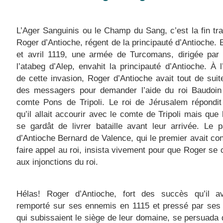
L’Ager Sanguinis ou le Champ du Sang, c’est la fin tr
Roger d’Antioche, régent de la principauté d’Antioche. 
et avril 1119, une armée de Turcomans, dirigée par 
l’atabeg d’Alep, envahit la principauté d’Antioche. À 
de cette invasion, Roger d’Antioche avait tout de sui
des messagers pour demander l’aide du roi Baudoin 
comte Pons de Tripoli. Le roi de Jérusalem répondit
qu’il allait accourir avec le comte de Tripoli mais que 
se gardât de livrer bataille avant leur arrivée. Le p
d’Antioche Bernard de Valence, qui le premier avait con
faire appel au roi, insista vivement pour que Roger se
aux injonctions du roi.
Hélas! Roger d’Antioche, fort des succès qu’il av
remporté sur ses ennemis en 1115 et pressé par ses
qui subissaient le siège de leur domaine, se persuada qu