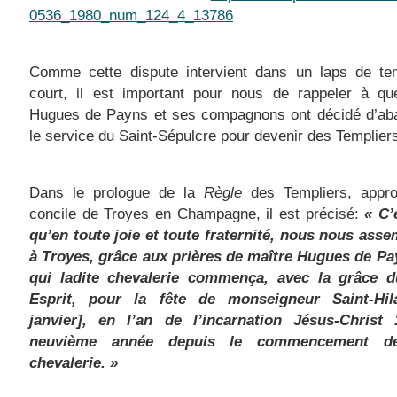
0536_1980_num_124_4_13786
Comme cette dispute intervient dans un laps de te
court, il est important pour nous de rappeler à que
Hugues de Payns et ses compagnons ont décidé d’ab
le service du Saint-Sépulcre pour devenir des Templier
Dans le prologue de la
Règle
des Templiers, appr
concile de Troyes en Champagne, il est précisé:
« C’
qu’en toute joie et toute fraternité, nous nous ass
à Troyes, grâce aux prières de maître Hugues de Pa
qui ladite chevalerie commença, avec la grâce d
Esprit, pour la fête de monseigneur Saint-Hil
janvier], en l’an de l’incarnation Jésus-Christ 
neuvième année depuis le commencement de
chevalerie. »