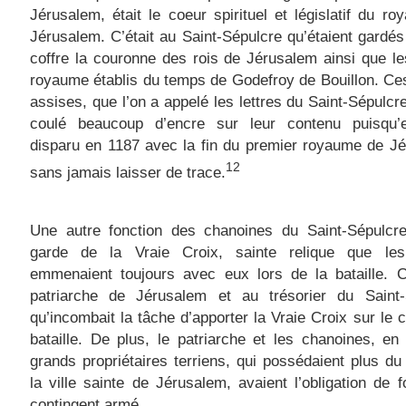
Jérusalem, était le coeur spirituel et législatif du r
Jérusalem. C’était au Saint-Sépulcre qu’étaient gardé
coffre la couronne des rois de Jérusalem ainsi que le
royaume établis du temps de Godefroy de Bouillon. Ces
assises, que l’on a appelé les lettres du Saint-Sépulcre,
coulé beaucoup d’encre sur leur contenu puisqu’e
disparu en 1187 avec la fin du premier royaume de J
12
sans jamais laisser de trace.
Une autre fonction des chanoines du Saint-Sépulcre 
garde de la Vraie Croix, sainte relique que le
emmenaient toujours avec eux lors de la bataille. C
patriarche de Jérusalem et au trésorier du Saint-
qu’incombait la tâche d’apporter la Vraie Croix sur le
bataille. De plus, le patriarche et les chanoines, en
grands propriétaires terriens, qui possédaient plus du
la ville sainte de Jérusalem, avaient l’obligation de f
contingent armé.