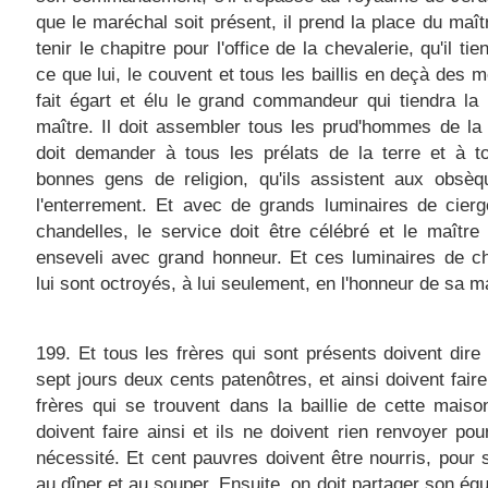
que le maréchal soit présent, il prend la place du maîtr
tenir le chapitre pour l'office de la chevalerie, qu'il tie
ce que lui, le couvent et tous les baillis en deçà des m
fait égart et élu le grand commandeur qui tiendra la
maître. Il doit assembler tous les prud'hommes de la b
doit demander à tous les prélats de la terre et à t
bonnes gens de religion, qu'ils assistent aux obsèq
l'enterrement. Et avec de grands luminaires de cier
chandelles, le service doit être célébré et le maître 
enseveli avec grand honneur. Et ces luminaires de c
lui sont octroyés, à lui seulement, en l'honneur de sa ma
199. Et tous les frères qui sont présents doivent dire
sept jours deux cents patenôtres, et ainsi doivent faire
frères qui se trouvent dans la baillie de cette maison
doivent faire ainsi et ils ne doivent rien renvoyer po
nécessité. Et cent pauvres doivent être nourris, pour
au dîner et au souper. Ensuite, on doit partager son éq