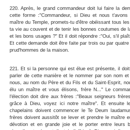
220. Après, le grand commandeur doit lui faire la d
cette forme :"Commandeur, si Dieu et nous t'avons 
maître du Temple, promets-tu d'être obéissant tous les
ta vie au couvent et de tenir les bonnes coutumes de 
et les bons usages ?" Et il doit répondre :"Oui, s'il plaî
Et cette demande doit être faite par trois ou par quatre
prud'hommes de la maison.
221. Et si la personne qui est élue est présente, il doit
parler de cette manière et le nommer par son nom et 
nous, au nom du Père et du Fils et du Saint-Esprit, n
élu un maître et vous élisons, frère N..." Le comma
l'élection doit dire aux frères :"Beaux seigneurs frère
grâce à Dieu, voyez ici notre maître". Et ensuite l
chapelains doivent commencer le Te Deum laudamus
frères doivent aussitôt se lever et prendre le maître 
dévotion et en grande joie et le porter entre leurs 