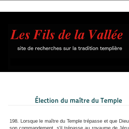
Élection du maître du Temple
198. Lorsque le maître du Temple trépasse et que Dieu l
son commandement, s'il trépasse au royaume de Jéru