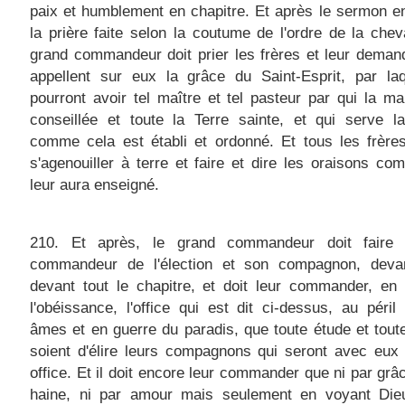
paix et humblement en chapitre. Et après le sermon e
la prière faite selon la coutume de l'ordre de la cheva
grand commandeur doit prier les frères et leur demand
appellent sur eux la grâce du Saint-Esprit, par laq
pourront avoir tel maître et tel pasteur par qui la ma
conseillée et toute la Terre sainte, et qui serve l
comme cela est établi et ordonné. Et tous les frère
s'agenouiller à terre et faire et dire les oraisons c
leur aura enseigné.
210. Et après, le grand commandeur doit faire 
commandeur de l'élection et son compagnon, devan
devant tout le chapitre, et doit leur commander, en
l'obéissance, l'office qui est dit ci-dessus, au péril
âmes et en guerre du paradis, que toute étude et tout
soient d'élire leurs compagnons qui seront avec eux
office. Et il doit encore leur commander que ni par grâc
haine, ni par amour mais seulement en voyant Die