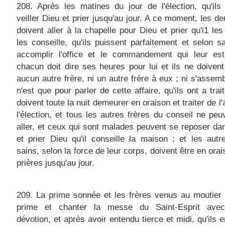
208. Après les matines du jour de l'élection, qu'ils
veiller Dieu et prier jusqu'au jour. A ce moment, les de
doivent aller à la chapelle pour Dieu et prier qu'i1 les 
les conseille, qu'ils puissent parfaitement et selon s
accomplir l'office et le commandement qui leur est 
chacun doit dire ses heures pour lui et ils ne doivent
aucun autre frère, ni un autre frère à eux ; ni s'assemb
n'est que pour parler de cette affaire, qu'ils ont a trait
doivent toute la nuit demeurer en oraison et traiter de l'
l'élection, et tous les autres frères du conseil ne peu
aller, et ceux qui sont malades peuvent se reposer dans
et prier Dieu qu'il conseille la maison ; et les autr
sains, selon la force de leur corps, doivent être en orai
prières jusqu'au jour.
209. La prime sonnée et les frères venus au moutier
prime et chanter la messe du Saint-Esprit ave
dévotion, et après avoir entendu tierce et midi, qu'ils e