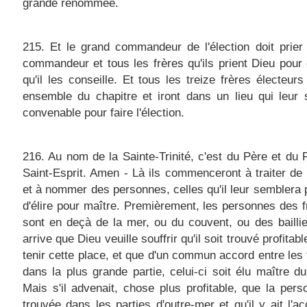
grande renommée.
215. Et le grand commandeur de l'élection doit prier
commandeur et tous les frères qu'ils prient Dieu pour 
qu'il les conseille. Et tous les treize frères électeurs 
ensemble du chapitre et iront dans un lieu qui leur
convenable pour faire l'élection.
216. Au nom de la Sainte-Trinité, c'est du Père et du F
Saint-Esprit. Amen - Là ils commenceront à traiter de l
et à nommer des personnes, celles qu'il leur semblera p
d'élire pour maître. Premièrement, les personnes des f
sont en deçà de la mer, ou du couvent, ou des baillies
arrive que Dieu veuille souffrir qu'il soit trouvé profitabl
tenir cette place, et que d'un commun accord entre les 
dans la plus grande partie, celui-ci soit élu maître d
Mais s'il advenait, chose plus profitable, que la pers
trouvée dans les parties d'outre-mer et qu'il y ait l'a