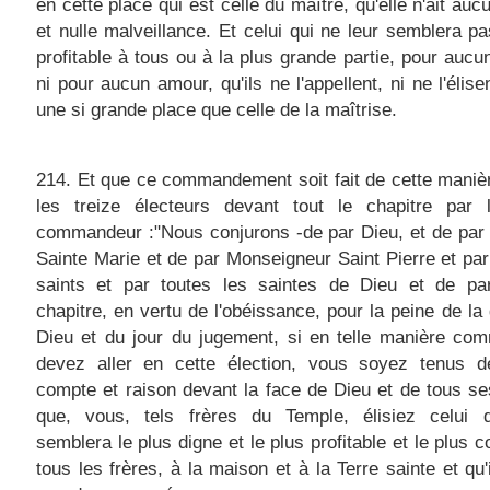
en cette place qui est celle du maître, qu'elle n'ait auc
et nulle malveillance. Et celui qui ne leur semblera pa
profitable à tous ou à la plus grande partie, pour aucu
ni pour aucun amour, qu'ils ne l'appellent, ni ne l'élise
une si grande place que celle de la maîtrise.
214. Et que ce commandement soit fait de cette maniè
les treize électeurs devant tout le chapitre par 
commandeur :"Nous conjurons -de par Dieu, et de pa
Sainte Marie et de par Monseigneur Saint Pierre et par
saints et par toutes les saintes de Dieu et de par
chapitre, en vertu de l'obéissance, pour la peine de la
Dieu et du jour du jugement, si en telle manière co
devez aller en cette élection, vous soyez tenus d
compte et raison devant la face de Dieu et de tous se
que, vous, tels frères du Temple, élisiez celui 
semblera le plus digne et le plus profitable et le plus
tous les frères, à la maison et à la Terre sainte et qu'i