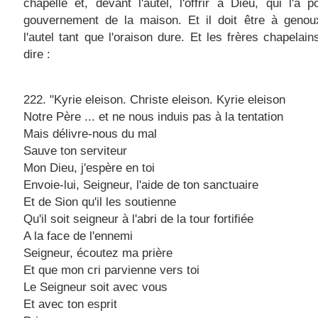
chapelle et, devant l'autel, l'offrir à Dieu, qui l'a 
gouvernement de la maison. Et il doit être à genou
l'autel tant que l'oraison dure. Et les frères chapelain
dire :
222. "Kyrie eleison. Christe eleison. Kyrie eleison
Notre Père ... et ne nous induis pas à la tentation
Mais délivre-nous du mal
Sauve ton serviteur
Mon Dieu, j'espère en toi
Envoie-lui, Seigneur, l'aide de ton sanctuaire
Et de Sion qu'il les soutienne
Qu'il soit seigneur à l'abri de la tour fortifiée
A la face de l'ennemi
Seigneur, écoutez ma prière
Et que mon cri parvienne vers toi
Le Seigneur soit avec vous
Et avec ton esprit