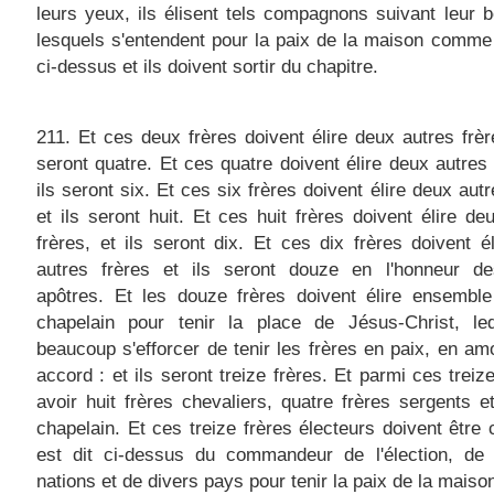
leurs yeux, ils élisent tels compagnons suivant leur 
lesquels s'entendent pour la paix de la maison comme i
ci-dessus et ils doivent sortir du chapitre.
211. Et ces deux frères doivent élire deux autres frère
seront quatre. Et ces quatre doivent élire deux autres 
ils seront six. Et ces six frères doivent élire deux autr
et ils seront huit. Et ces huit frères doivent élire de
frères, et ils seront dix. Et ces dix frères doivent é
autres frères et ils seront douze en l'honneur d
apôtres. Et les douze frères doivent élire ensemble
chapelain pour tenir la place de Jésus-Christ, leq
beaucoup s'efforcer de tenir les frères en paix, en am
accord : et ils seront treize frères. Et parmi ces treize
avoir huit frères chevaliers, quatre frères sergents et
chapelain. Et ces treize frères électeurs doivent être
est dit ci-dessus du commandeur de l'élection, de 
nations et de divers pays pour tenir la paix de la maiso