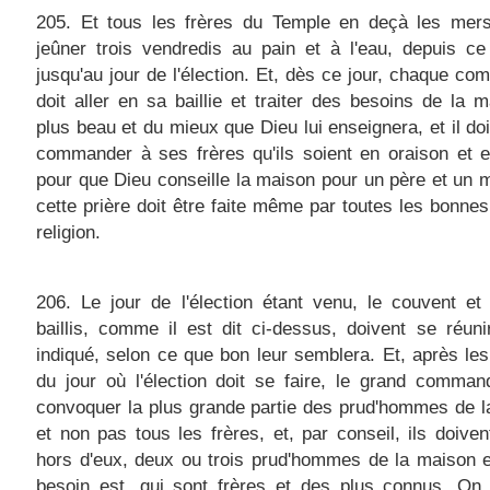
205. Et tous les frères du Temple en deçà les mers
jeûner trois vendredis au pain et à l'eau, depuis c
jusqu'au jour de l'élection. Et, dès ce jour, chaque c
doit aller en sa baillie et traiter des besoins de la 
plus beau et du mieux que Dieu lui enseignera, et il doit
commander à ses frères qu'ils soient en oraison et e
pour que Dieu conseille la maison pour un père et un m
cette prière doit être faite même par toutes les bonne
religion.
206. Le jour de l'élection étant venu, le couvent et
baillis, comme il est dit ci-dessus, doivent se réuni
indiqué, selon ce que bon leur semblera. Et, après le
du jour où l'élection doit se faire, le grand comman
convoquer la plus grande partie des prud'hommes de 
et non pas tous les frères, et, par conseil, ils doiven
hors d'eux, deux ou trois prud'hommes de la maison e
besoin est, qui sont frères et des plus connus. On 