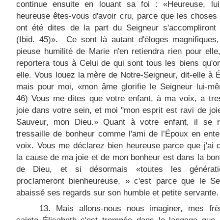
continue ensuite en louant sa foi : «Heureuse, lui 
heureuse êtes-vous d'avoir cru, parce que les choses
ont été dites de la part du Seigneur s'accompliront
(Ibid. 45)». Ce sont là autant d'éloges magnifiques
pieuse humilité de Marie n'en retiendra rien pour elle,
reportera tous à Celui de qui sont tous les biens qu'o
elle. Vous louez la mère de Notre-Seigneur, dit-elle à É
mais pour moi, «mon âme glorifie le Seigneur lui-mê
46) Vous me dites que votre enfant, à ma voix, a tres
joie dans votre sein, et moi "mon esprit est ravi de joi
Sauveur, mon Dieu.» Quant à votre enfant, il se ré
tressaille de bonheur comme l'ami de l’Époux en ent
voix. Vous me déclarez bien heureuse parce que j'ai 
la cause de ma joie et de mon bonheur est dans la b
de Dieu, et si désormais «toutes les générat
proclameront bienheureuse, » c'est parce que le Se
abaissé ses regards sur son humble et petite servante.
13. Mais allons-nous nous imaginer, mes frè