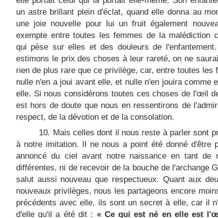
elle portait celui qui la portait elle-même. Son enfant
un astre brillant plein d'éclat, quand elle donna au m
une joie nouvelle pour lui un fruit également nouve
exempte entre toutes les femmes de la malédiction
qui pèse sur elles et des douleurs de l'enfantement
estimons le prix des choses à leur rareté, on ne saurai
rien de plus rare que ce privilège, car, entre toutes les
nulle n'en a joui avant elle, et nulle n'en jouira comme 
elle. Si nous considérons toutes ces choses de l'œil de l
est hors de doute que nous en ressentirons de l'admir
respect, de la dévotion et de la consolation.
10. Mais celles dont il nous reste à parler sont 
à notre imitation. Il ne nous a point été donné d'être 
annoncé du ciel avant notre naissance en tant de 
différentes, ni de recevoir de la bouche de l'archange G
salut aussi nouveau que respectueux. Quant aux deu
nouveaux privilèges, nous les partageons encore moin
précédents avec elle, ils sont un secret à elle, car il n
d'elle qu'il a été dit :
« Ce qui est né en elle est l'