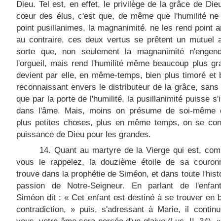
Dieu. Tel est, en effet, le privilège de la grâce de Die
cœur des élus, c'est que, de même que l'humilité ne
point pusillanimes, la magnanimité. ne les rend point a
au contraire, ces deux vertus se prêtent un mutuel 
sorte que, non seulement la magnanimité n'engend
l'orgueil, mais rend l'humilité même beaucoup plus g
devient par elle, en même-temps, bien plus timoré et 
reconnaissant envers le distributeur de la grâce, sans 
que par la porte de l'humilité, la pusillanimité puisse s'
dans l'âme. Mais, moins on présume de soi-même 
plus petites choses, plus en même temps, on se conf
puissance de Dieu pour les grandes.
14. Quant au martyre de la Vierge qui est, co
vous le rappelez, la douzième étoile de sa couronn
trouve dans la prophétie de Siméon, et dans toute l'histo
passion de Notre-Seigneur. En parlant de l'enfan
Siméon dit : « Cet enfant est destiné à se trouver en b
contradiction, » puis, s'adressant à Marie, il contin