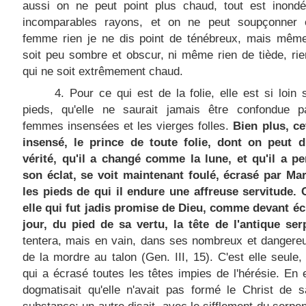
aussi on ne peut point plus chaud, tout est inond
incomparables rayons, et on ne peut soupçonner 
femme rien je ne dis point de ténébreux, mais même
soit peu sombre et obscur, ni même rien de tiède, rien
qui ne soit extrêmement chaud.
4. Pour ce qui est de la folie, elle est si loin
pieds, qu'elle ne saurait jamais être confondue p
femmes insensées et les vierges folles.
Bien plus, ce
insensé, le prince de toute folie, dont on peut d
vérité, qu'il a changé comme la lune, et qu'il a pe
son éclat, se voit maintenant foulé, écrasé par Mar
les pieds de qui il endure une affreuse servitude. 
elle qui fut jadis promise de Dieu, comme devant éc
jour, du pied de sa vertu, la tête de l'antique ser
tentera, mais en vain, dans ses nombreux et dangereu
de la mordre au talon (Gen. III, 15). C'est elle seule, 
qui a écrasé toutes les têtes impies de l'hérésie. En ef
dogmatisait qu'elle n'avait pas formé le Christ de 