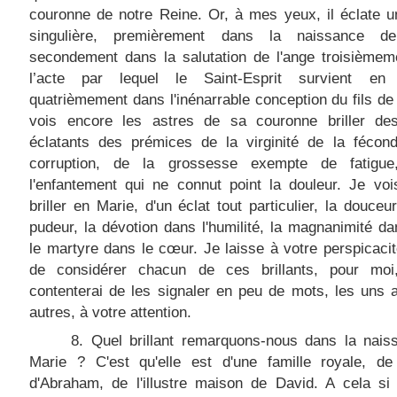
couronne de notre Reine. Or, à mes yeux, il éclate u
singulière, premièrement dans l
a naissance
de 
secondement dans la salutation de l'ange troisièmem
l’acte par lequel le Saint-Esprit survient en
quatrièmement dans l'inénarrable conception du fils de
vois encore les astres de sa couronne briller de
éclatants des prémices de la virginité de la fécond
corruption, de la grossesse exempte de fatigu
l'enfantement qui ne connut point la douleur. Je vo
briller en Marie, d'un éclat tout particulier, la douceu
pudeur, la dévotion dans l'humilité, la magnanimité dan
le martyre dans le cœur. Je laisse à votre perspicacit
de considérer chacun de ces brillants, pour mo
contenterai de les signaler en peu de mots, les uns 
autres, à votre attention.
8. Quel brillant remarquons-nous dans la
nais
Marie ? C'est qu'elle est d'une famille royale, de
d'Abraham, de l'illustre maison de David. A cela si