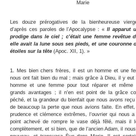
Marie
Les douze prérogatives de la bienheureuse vierg
d’après ces paroles de l’Apocalypse : «
Il apparut 
prodige dans le ciel ; c’était une femme revêtue du
elle avait la lune sous ses pieds, et une couronne 
étoiles sur la tête
(Apoc. XII, 1). »
1. Mes bien chers frères, il est un homme et une f
nous ont fait bien du mal ; mais grâce à Dieu, il y eut
homme et une femme pour tout réparer et même
grands avantages ; il n’en est point de la grâce 
péché, et la grandeur du bienfait que nous avons reç
de beaucoup la perte que nous avions faite. En effet
prudence et clémence extrêmes, l’ouvrier qui nous a 
point achevé de rompre le vase déjà fêlé, mais il l
complètement, et si bien, que de l’ancien Adam, il nous 