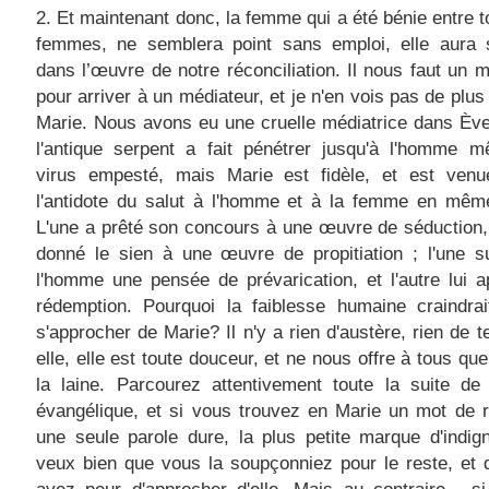
2. Et maintenant donc, la femme qui a été bénie entre t
femmes, ne semblera point sans emploi, elle aura 
dans l’œuvre de notre réconciliation. Il nous faut un m
pour arriver à un médiateur, et je n'en vois pas de plus 
Marie. Nous avons eu une cruelle médiatrice dans Ève
l'antique serpent a fait pénétrer jusqu'à l'homme 
virus empesté, mais Marie est fidèle, et est venu
l'antidote du salut à l'homme et à la femme en mêm
L'une a prêté son concours à une œuvre de séduction, 
donné le sien à une œuvre de propitiation ; l'une s
l'homme une pensée de prévarication, et l'autre lui a
rédemption. Pourquoi la faiblesse humaine craindrai
s'approcher de Marie? Il n'y a rien d'austère, rien de te
elle, elle est toute douceur, et ne nous offre à tous que 
la laine. Parcourez attentivement toute la suite de l
évangélique, et si vous trouvez en Marie un mot de 
une seule parole dure, la plus petite marque d'indign
veux bien que vous la soupçonniez pour le reste, et