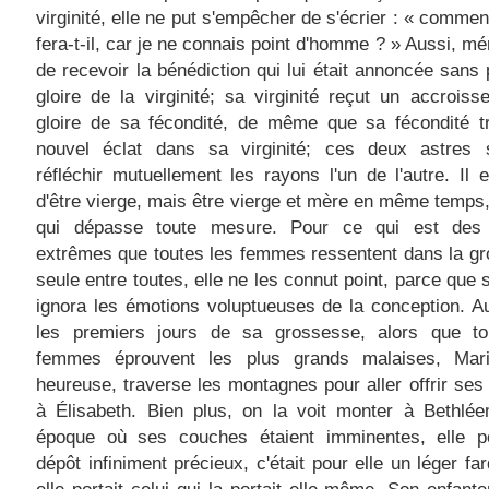
virginité, elle ne put s'empêcher de s'écrier : « commen
fera-t-il, car je ne connais point d'homme ? » Aussi, mér
de recevoir la bénédiction qui lui était annoncée sans 
gloire de la virginité; sa virginité reçut un accrois
gloire de sa fécondité, de même que sa fécondité t
nouvel éclat dans sa virginité; ces deux astres 
réfléchir mutuellement les rayons l'un de l'autre. Il 
d'être vierge, mais être vierge et mère en même temps,
qui dépasse toute mesure. Pour ce qui est des 
extrêmes que toutes les femmes ressentent dans la g
seule entre toutes, elle ne les connut point, parce que s
ignora les émotions voluptueuses de la conception. A
les premiers jours de sa grossesse, alors que to
femmes éprouvent les plus grands malaises, Mari
heureuse, traverse les montagnes pour aller offrir ses
à Élisabeth. Bien plus, on la voit monter à Bethlé
époque où ses couches étaient imminentes, elle po
dépôt infiniment précieux, c'était pour elle un léger fa