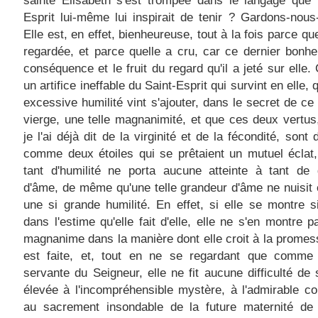
sainte Élisabeth s'est trompée dans le langage que 
Esprit lui-même lui inspirait de tenir ? Gardons-nous
Elle est, en effet, bienheureuse, tout à la fois parce qu
regardée, et parce quelle a cru, car ce dernier bonhe
conséquence et le fruit du regard qu'il a jeté sur elle. 
un artifice ineffable du Saint-Esprit qui survint en elle, 
excessive humilité vint s'ajouter, dans le secret de c
vierge, une telle magnanimité, et que ces deux vert
je l'ai déjà dit de la virginité et de la fécondité, sont
comme deux étoiles qui se prêtaient un mutuel éclat
tant d'humilité ne porta aucune atteinte à tant de 
d'âme, de même qu'une telle grandeur d'âme ne nuisit 
une si grande humilité. En effet, si elle se montre 
dans l'estime qu'elle fait d'elle, elle ne s'en montre 
magnanime dans la manière dont elle croit à la promess
est faite, et, tout en ne se regardant que comme 
servante du Seigneur, elle ne fit aucune difficulté de 
élevée à l'incompréhensible mystère, à l'admirable 
au sacrement insondable de la future maternité de