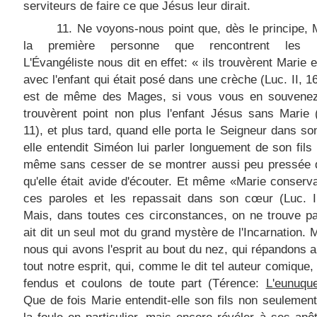
serviteurs de faire ce que Jésus leur dirait.
11. Ne voyons-nous point que, dès le principe, 
la première personne que rencontrent les b
L'Évangéliste nous dit en effet: « ils trouvèrent Marie 
avec l'enfant qui était posé dans une crèche (Luc. II, 16
est de même des Mages, si vous vous en souvenez
trouvèrent point non plus l'enfant Jésus sans Marie (
11), et plus tard, quand elle porta le Seigneur dans so
elle entendit Siméon lui parler longuement de son fils e
même sans cesser de se montrer aussi peu pressée d
qu'elle était avide d'écouter. Et même «Marie conserva
ces paroles et les repassait dans son cœur (Luc. II
Mais, dans toutes ces circonstances, on ne trouve pa
ait dit un seul mot du grand mystère de l'Incarnation. 
nous qui avons l'esprit au bout du nez, qui répandons 
tout notre esprit, qui, comme le dit tel auteur comiqu
fendus et coulons de toute part (Térence:
L'eunuqu
Que de fois Marie entendit-elle son fils non seulement