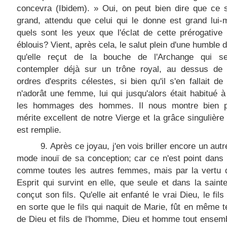
concevra (Ibidem). » Oui, on peut bien dire que ce 
grand, attendu que celui qui le donne est grand lui
quels sont les yeux que l'éclat de cette prérogative 
éblouis? Vient, après cela, le salut plein d'une humble 
qu'elle reçut de la bouche de l'Archange qui s
contempler déjà sur un trône royal, au dessus de 
ordres d'esprits célestes, si bien qu'il s'en fallait de 
n'adorât une femme, lui qui jusqu'alors était habitué à
les hommages des hommes. Il nous montre bien p
mérite excellent de notre Vierge et la grâce singulière 
est remplie.
9. Après ce joyau, j'en vois briller encore un autr
mode inouï de sa conception; car ce n'est point dans l'
comme toutes les autres femmes, mais par la vertu d
Esprit qui survint en elle, que seule et dans la saint
conçut son fils. Qu'elle ait enfanté le vrai Dieu, le fil
en sorte que le fils qui naquit de Marie, fût en même t
de Dieu et fils de l'homme, Dieu et homme tout ensemb