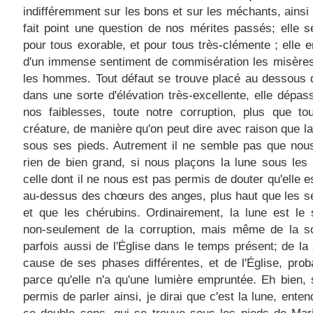
indifféremment sur les bons et sur les méchants, ainsi
fait point une question de nos mérites passés; elle 
pour tous exorable, et pour tous très-clémente ; elle 
d'un immense sentiment de commisération les misères
les hommes. Tout défaut se trouve placé au dessous d'
dans une sorte d'élévation très-excellente, elle dépas
nos faiblesses, toute notre corruption, plus que to
créature, de manière qu'on peut dire avec raison que la
sous ses pieds. Autrement il ne semble pas que nous
rien de bien grand, si nous plaçons la lune sous les
celle dont il ne nous est pas permis de douter qu'elle e
au-dessus des chœurs des anges, plus haut que les s
et que les chérubins. Ordinairement, la lune est le
non-seulement de la corruption, mais même de la sot
parfois aussi de l'Église dans le temps présent; de la 
cause de ses phases différentes, et de l'Église, pro
parce qu'elle n'a qu'une lumière empruntée. Eh bien, s
permis de parler ainsi, je dirai que c'est la lune, ente