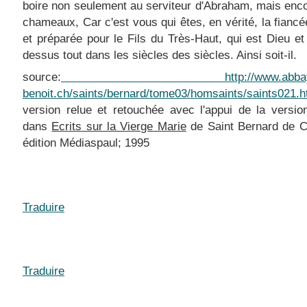
boire non seulement au serviteur d'Abraham, mais enc
chameaux, Car c'est vous qui êtes, en vérité, la fiancé
et préparée pour le Fils du Très-Haut, qui est Dieu et
dessus tout dans les siècles des siècles. Ainsi soit-il.
source:
http://www.abbaye-sa
benoit.ch/saints/bernard/tome03/homsaints/saints021.
version relue et retouchée avec l'appui de la versio
dans
Ecrits sur la Vierge Marie
de Saint Bernard de C
édition Médiaspaul; 1995
Traduire
Traduire