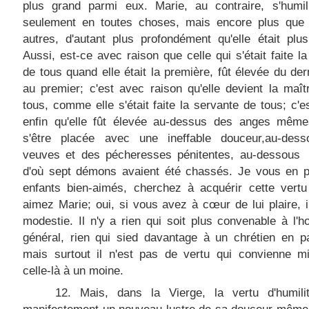
plus grand parmi eux. Marie, au contraire, s'humili
seulement en toutes choses, mais encore plus que 
autres, d'autant plus profondément qu'elle était plu
Aussi, est-ce avec raison que celle qui s'était faite la
de tous quand elle était la première, fût élevée du der
au premier; c'est avec raison qu'elle devient la maî
tous, comme elle s'était faite la servante de tous; c'es
enfin qu'elle fût élevée au-dessus des anges même
s'être placée avec une ineffable douceur,au-des
veuves et des pécheresses pénitentes, au-dessous 
d'où sept démons avaient été chassés. Je vous en p
enfants bien-aimés, cherchez à acquérir cette vertu
aimez Marie; oui, si vous avez à cœur de lui plaire, 
modestie. Il n'y a rien qui soit plus convenable à l
général, rien qui sied davantage à un chrétien en par
mais surtout il n'est pas de vertu qui convienne m
celle-là à un moine.
12. Mais, dans la Vierge, la vertu d'humilit