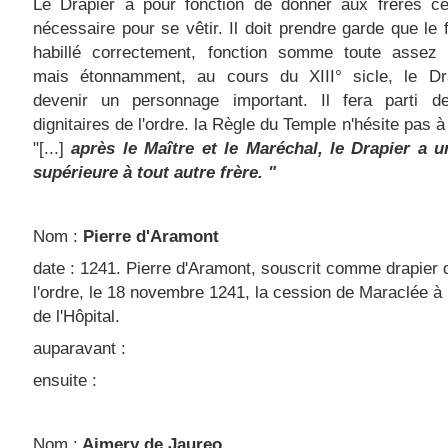
Le Drapier a pour fonction de donner aux frères ce
nécessaire pour se vêtir. Il doit prendre garde que le f
habillé correctement, fonction somme toute assez
mais étonnamment, au cours du XIII° sicle, le Dr
devenir un personnage important. Il fera parti d
dignitaires de l'ordre. la Règle du Temple n'hésite pas à
"[...]
après le Maître et le Maréchal, le Drapier a u
supérieure à tout autre frère. "
Nom :
Pierre d'Aramont
date : 1241. Pierre d'Aramont, souscrit comme drapier 
l'ordre, le 18 novembre 1241, la cession de Maraclée à 
de l'Hôpital.
auparavant :
ensuite :
Nom :
Aimery de Jaureo