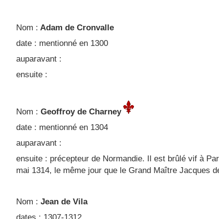
Nom :
Adam de Cronvalle
date : mentionné en 1300
auparavant :
ensuite :
Nom :
Geoffroy de Charney
date : mentionné en 1304
auparavant :
ensuite : précepteur de Normandie. Il est brûlé vif à Par
mai 1314, le même jour que le Grand Maître Jacques d
Nom :
Jean de Vila
dates : 1307-1312