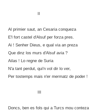
II
Al primier saut, an Cesaria conqueza
E'l fort castel d'Alsuf per forza pres.
Ai ! Senher Dieus, e qual via an preza
Que dinz los murs d'Alsuf avia ?
Ailas ! Lo regne de Suria
N'a tant perdut, qui'n vol dir lo ver,
Per tostemps mais n'er mermatz de poder !
III
Doncs, ben es fols qui a Turcs mou conteza