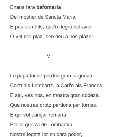
Enans fara
bafomaria
Del mostier de Sancta Maria.
E pus son Fils, que'n degra dol aver
O vol n'el plaz, ben deu a nos plazer.
V
Lo papa fai de perdon gran largueza
Contr'als Lombartz, a Carl'e als Frances
E sai, ves nos, en mostra gran cobeza,
Que nostras crotz perdona per tornes.
E qui vol camjar romaria
Per la guerra de Lombardia
Nostre legatz lor en dara poder,