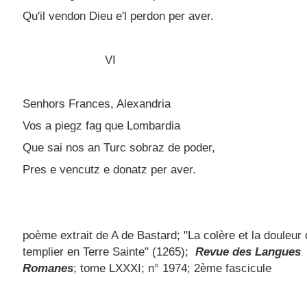
Qu'il vendon Dieu e'l perdon per aver.
VI
Senhors Frances, Alexandria
Vos a piegz fag que Lombardia
Que sai nos an Turc sobraz de poder,
Pres e vencutz e donatz per aver.
poème extrait de A de Bastard; "La colère et la douleur 
templier en Terre Sainte" (1265);
Revue des Langues
Romanes
; tome LXXXI; n° 1974; 2ème fascicule