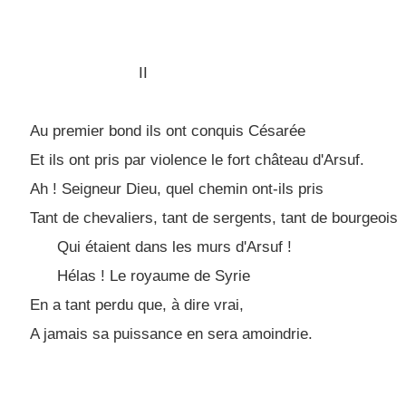
II
Au premier bond ils ont conquis Césarée
Et ils ont pris par violence le fort château d'Arsuf.
Ah ! Seigneur Dieu, quel chemin ont-ils pris
Tant de chevaliers, tant de sergents, tant de bourgeois
Qui étaient dans les murs d'Arsuf !
Hélas ! Le royaume de Syrie
En a tant perdu que, à dire vrai,
A jamais sa puissance en sera amoindrie.