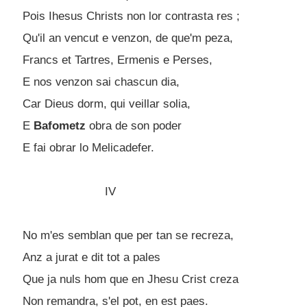
Pois Ihesus Christs non lor contrasta res ;
Qu'il an vencut e venzon, de que'm peza,
Francs et Tartres, Ermenis e Perses,
E nos venzon sai chascun dia,
Car Dieus dorm, qui veillar solia,
E
Bafometz
obra de son poder
E fai obrar lo Melicadefer.
IV
No m'es semblan que per tan se recreza,
Anz a jurat e dit tot a pales
Que ja nuls hom que en Jhesu Crist creza
Non remandra, s'el pot, en est paes.