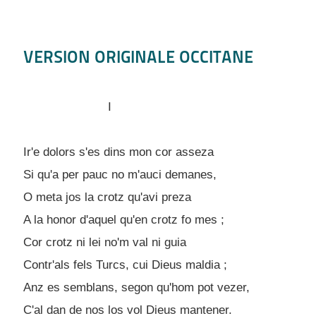
VERSION ORIGINALE OCCITANE
I
Ir'e dolors s'es dins mon cor asseza
Si qu'a per pauc no m'auci demanes,
O meta jos la crotz qu'avi preza
A la honor d'aquel qu'en crotz fo mes ;
Cor crotz ni lei no'm val ni guia
Contr'als fels Turcs, cui Dieus maldia ;
Anz es semblans, segon qu'hom pot vezer,
C'al dan de nos los vol Dieus mantener.