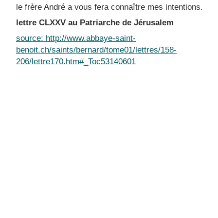
le frère André a vous fera connaître mes intentions.
lettre CLXXV au Patriarche de Jérusalem
source: http://www.abbaye-saint-
benoit.ch/saints/bernard/tome01/lettres/158-
206/lettre170.htm#_Toc53140601