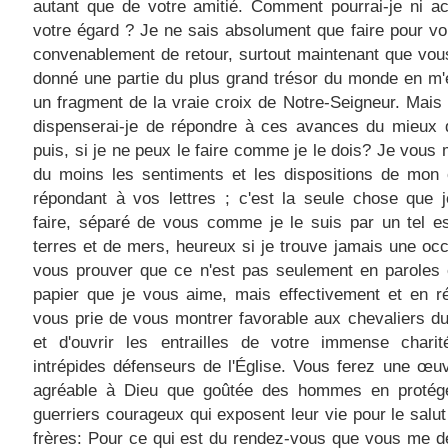
autant que de votre amitié. Comment pourrai-je ni ac
votre égard ? Je ne sais absolument que faire pour v
convenablement de retour, surtout maintenant que vo
donné une partie du plus grand trésor du monde en m
un fragment de la vraie croix de Notre-Seigneur. Mais
dispenserai-je de répondre à ces avances du mieux q
puis, si je ne peux le faire comme je le dois? Je vous 
du moins les sentiments et les dispositions de mon
répondant à vos lettres ; c'est la seule chose que 
faire, séparé de vous comme je le suis par un tel e
terres et de mers, heureux si je trouve jamais une oc
vous prouver que ce n'est pas seulement en paroles 
papier que je vous aime, mais effectivement et en ré
vous prie de vous montrer favorable aux chevaliers d
et d'ouvrir les entrailles de votre immense chari
intrépides défenseurs de l'Église. Vous ferez une œu
agréable à Dieu que goûtée des hommes en protég
guerriers courageux qui exposent leur vie pour le salut
frères: Pour ce qui est du rendez-vous que vous me 