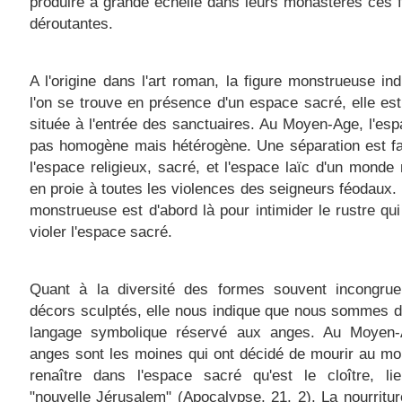
produire à grande échelle dans leurs monastères ces f
déroutantes.
A l'origine dans l'art roman, la figure monstrueuse in
l'on se trouve en présence d'un espace sacré, elle es
située à l'entrée des sanctuaires. Au Moyen-Age, l'esp
pas homogène mais hétérogène. Une séparation est fa
l'espace religieux, sacré, et l'espace laïc d'un monde
en proie à toutes les violences des seigneurs féodaux. 
monstrueuse est d'abord là pour intimider le rustre qui
violer l'espace sacré.
Quant à la diversité des formes souvent incongru
décors sculptés, elle nous indique que nous sommes 
langage symbolique réservé aux anges. Au Moyen-
anges sont les moines qui ont décidé de mourir au m
renaître dans l'espace sacré qu'est le cloître, li
"nouvelle Jérusalem" (
Apocalypse
, 21, 2). La nourritu