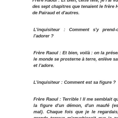
des sept chapitres que tenaient le frère
de Pairaud et d'autres.
L'inquisiteur : Comment s'y prend-
l'adorer ?
Frère Raoul : Et bien, voilà : on la prése
le monde se prosterne à terre, enlève s
et l'adore.
L'inquisiteur : Comment est sa figure ?
Frère Raoul : Terrible ! Il me semblait qu
la figure d'un démon
, d'un maufé (es
mal). Chaque fois que je le regardais
grande terreur m'envahissait que je p