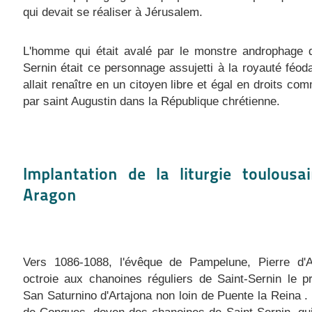
qui devait se réaliser à Jérusalem.
L'homme qui était avalé par le monstre androphage d
Sernin était ce personnage assujetti à la royauté féoda
allait renaître en un citoyen libre et égal en droits com
par saint Augustin dans la République chrétienne.
Implantation de la liturgie toulousa
Aragon
Vers 1086-1088,
l'évêque de Pampelune, Pierre d'
octroie aux chanoines réguliers de Saint-Sernin le p
San Saturnino d'Artajona non loin de Puente la Reina .
de Conques, doyen des chanoines de Saint-Sernin, qu