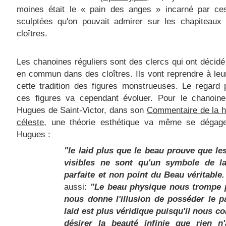
moines était le « pain des anges » incarné par ces
sculptées qu'on pouvait admirer sur les chapiteaux 
cloîtres.
Les chanoines réguliers sont des clercs qui ont décidé
en commun dans des cloîtres. Ils vont reprendre à le
cette tradition des figures monstrueuses. Le regard
ces figures va cependant évoluer. Pour le chanoine 
Hugues de Saint-Victor, dans son
Commentaire de la h
céleste
, une théorie esthétique va même se dégage
Hugues :
"le laid plus que le beau prouve que le
visibles ne sont qu'un symbole de l
parfaite et non point du Beau véritable.
aussi:
"Le beau physique nous trompe p
nous donne l'illusion de posséder le pa
laid est plus véridique puisqu'il nous co
désirer la beauté infinie que rien n'