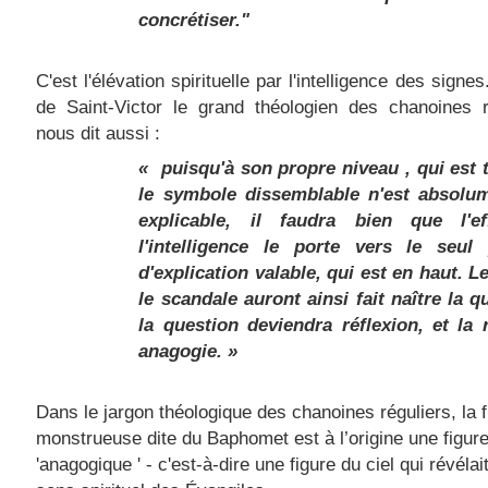
concrétiser."
C'est l'élévation spirituelle par l'intelligence des sign
de Saint-Victor le grand théologien des chanoines r
nous dit aussi :
« puisqu'à son propre niveau , qui est 
le symbole dissemblable n'est absolu
explicable, il faudra bien que l'e
l'intelligence le porte vers le seul 
d'explication valable, qui est en haut. L
le scandale auront ainsi fait naître la q
la question deviendra réflexion, et la 
anagogie. »
Dans le jargon théologique des chanoines réguliers, la f
monstrueuse dite du Baphomet est à l’origine une figur
'anagogique ' - c'est-à-dire une figure du ciel qui révélai