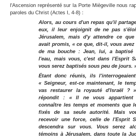
l'Ascension représenté sur la Porte Miègeville nous rap
paroles du Christ (Actes I, 4-8) :
Alors, au cours d'un repas qu'il partag
eux, il leur enjoignit de ne pas s'élo
Jérusalem, mais d'y attendre ce que
avait promis, « ce que, dit-il, vous ave
de ma bouche :
Jean, lui, a baptisé
l'eau, mais vous, c'est dans l'Esprit S
vous serez baptisés
sous peu de jours. 
Étant donc réunis, ils l'interrogeaient
« Seigneur, est-ce maintenant, le tem
vas
restaurer la royauté d'Israël
? » 
répondit : « Il ne vous appartient
connaître les temps et moments que l
fixés de sa seule autorité. Mais vo
recevoir une force, celle de l'Esprit S
descendra sur vous. Vous serez al
témoins à Jérusalem, dans toute la Jud