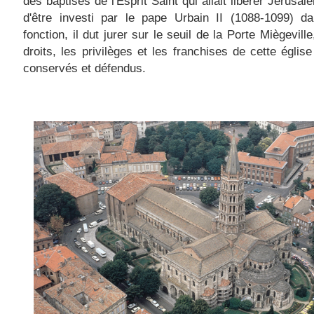
des baptisés de l'Esprit Saint qui allait libérer Jérusal
d'être investi par le pape Urbain II (1088-1099) da
fonction, il dut jurer sur le seuil de la Porte Miègevill
droits, les privilèges et les franchises de cette église
conservés et défendus.