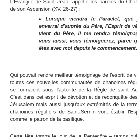
L’Évangile de Saint Jean rappelle les paroles du Chris
de son Ascension (XV, 26-27) :
« Lorsque viendra le
Paraclet
, que 
enverrai d'auprès du Père, l'Esprit de vé
vient du Père, il me rendra témoigna
vous aussi, vous témoignerez, parce 
êtes avec moi depuis le commencement.
Qui pouvait rendre meilleur témoignage de l'esprit de v
toutes ces nouvelles communautés de chanoines régul
se formaient sous l'autorité de la Règle de saint A
C'est dans cet esprit de dévotion et de reconquête d
Jérusalem mais aussi jusqu'aux extrémités de la terr
chanoines réguliers de Saint-Sernin vont établir l'Esp
comme le patron de la basilique.
Cette fête tomba le jour de la Pentecôte – temps qu