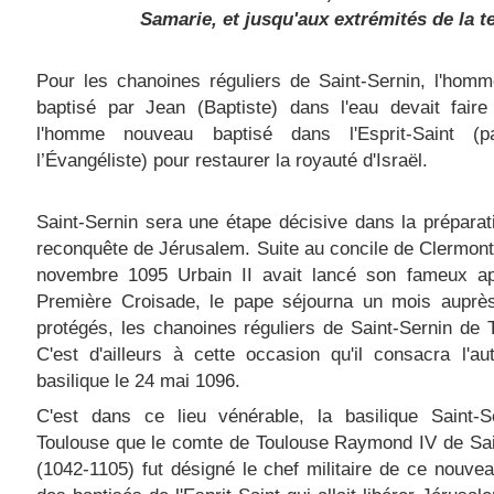
Samarie, et jusqu'aux extrémités de la te
Pour les chanoines réguliers de Saint-Sernin, l'hom
baptisé par Jean (Baptiste) dans l'eau devait faire
l'homme nouveau baptisé dans l'Esprit-Saint (
l’Évangéliste) pour restaurer la royauté d'Israël.
Saint-Sernin sera une étape décisive dans la préparat
reconquête de Jérusalem. Suite au concile de Clermont
novembre 1095 Urbain II avait lancé son fameux ap
Première Croisade, le pape séjourna un mois auprè
protégés, les chanoines réguliers de Saint-Sernin de 
C'est d'ailleurs à cette occasion qu'il consacra l'au
basilique le 24 mai 1096.
C'est dans ce lieu vénérable, la basilique Saint-S
Toulouse que le comte de Toulouse Raymond IV de Sai
(1042-1105) fut désigné le chef militaire de ce nouve