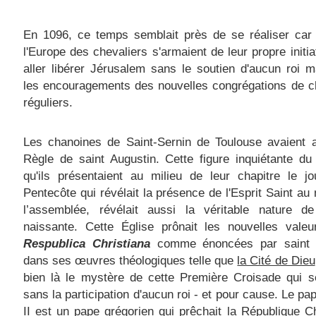
En 1096, ce temps semblait près de se réaliser car 
l'Europe des chevaliers s'armaient de leur propre initia
aller libérer Jérusalem sans le soutien d'aucun roi 
les encouragements des nouvelles congrégations de c
réguliers.
Les chanoines de Saint-Sernin de Toulouse avaient a
Règle de saint Augustin. Cette figure inquiétante du
qu'ils présentaient au milieu de leur chapitre le j
Pentecôte qui révélait la présence de l'Esprit Saint au 
l’assemblée, révélait aussi la véritable nature de 
naissante. Cette Église prônait les nouvelles valeu
Respublica Christiana
comme énoncées par saint
dans ses œuvres théologiques telle que
la Cité de Dieu
bien là le mystère de cette Première Croisade qui s
sans la participation d'aucun roi - et pour cause. Le pa
II est un pape grégorien qui prêchait la République C