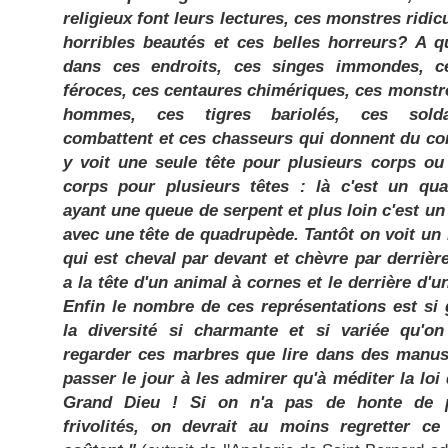
religieux font leurs lectures, ces monstres ridic
horribles beautés et ces belles horreurs? A q
dans ces endroits, ces singes immondes, c
féroces, ces centaures chimériques, ces monstr
hommes, ces tigres bariolés, ces sold
combattent et ces chasseurs qui donnent du cor
y voit une seule tête pour plusieurs corps ou
corps pour plusieurs têtes : là c'est un qu
ayant une queue de serpent et plus loin c'est u
avec une tête de quadrupède. Tantôt on voit un
qui est cheval par devant et chèvre par derrièr
a la tête d'un animal à cornes et le derrière d'u
Enfin le nombre de ces représentations est si 
la diversité si charmante et si variée qu'on
regarder ces marbres que lire dans des manusc
passer le jour à les admirer qu'à méditer la loi
Grand Dieu ! Si on n'a pas de honte de pa
frivolités, on devrait au moins regretter ce 