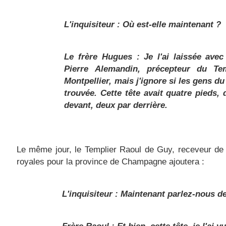
L'inquisiteur : Où est-elle maintenant ?
Le frère Hugues : Je l'ai laissée avec 
Pierre Alemandin, précepteur du Te
Montpellier, mais j'ignore si les gens du 
trouvée.
Cette tête avait quatre pieds,
devant, deux par derrière
.
Le même jour, le Templier Raoul de Guy, receveur de
royales pour la province de Champagne ajoutera :
L'inquisiteur : Maintenant parlez-nous de 
Frère Raoul : Et bien, cette tête, je l'ai v