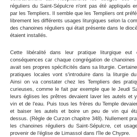
réguliers du Saint-Sépulcre n'ont pas été appliqués 
par les Templiers. Il semble que les Templiers ont préfé
librement les différents usages liturgiques selon la c
des chanoines réguliers qui était présente dans le diocè
étaient installés.
Cette libéralité dans leur pratique l
iturgique eut 
conséquences car chaque congrégation de chanoines r
avait ses propres spécificités dans sa liturgie.
Certaine
pratiques locales vont s'introduire dans la liturgie d
Ainsi on va constater chez les Templiers des pratiq
curieuses, comme le fait par exemple que le Jeudi S
leurs églises les prêtres devaient laver les autels et y
vin et de l'eau. Puis tous les frères du Temple devaie
et baiser les autels et boire un
peu de vin qui éta
dessus. (Règle de Curzon chapitre 348). Nullement pra
les chanoines réguliers du Saint-Sépulcre, cet usag
provenir de l'église de Limassol dans l'île de Chypre.