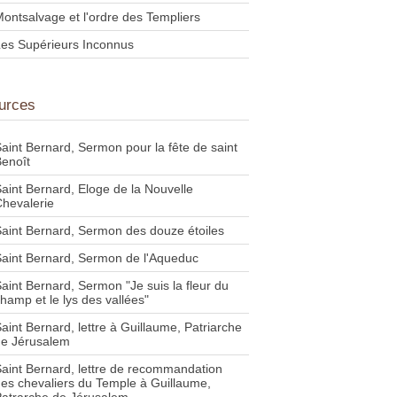
ontsalvage et l'ordre des Templiers
es Supérieurs Inconnus
urces
aint Bernard, Sermon pour la fête de saint
enoît
aint Bernard, Eloge de la Nouvelle
hevalerie
aint Bernard, Sermon des douze étoiles
aint Bernard, Sermon de l'Aqueduc
aint Bernard, Sermon "Je suis la fleur du
hamp et le lys des vallées"
aint Bernard, lettre à Guillaume, Patriarche
de Jérusalem
aint Bernard, lettre de recommandation
es chevaliers du Temple à Guillaume,