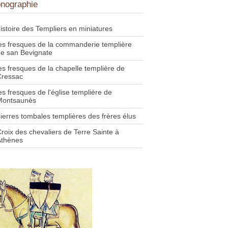
onographie
istoire des Templiers en miniatures
es fresques de la commanderie templière
e san Bevignate
es fresques de la chapelle templière de
Cressac
es fresques de l'église templière de
Montsaunès
ierres tombales templières des frères élus
roix des chevaliers de Terre Sainte à
Athènes