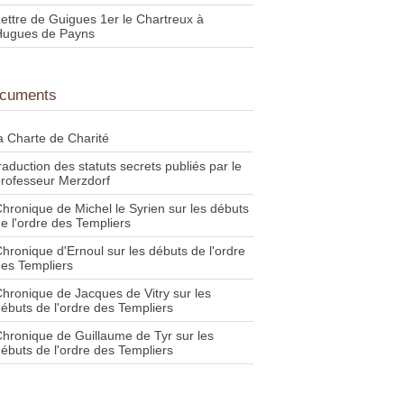
ettre de Guigues 1er le Chartreux à
Hugues de Payns
cuments
a Charte de Charité
raduction des statuts secrets publiés par le
rofesseur Merzdorf
hronique de Michel le Syrien sur les débuts
e l'ordre des Templiers
hronique d'Ernoul sur les débuts de l'ordre
es Templiers
hronique de Jacques de Vitry sur les
ébuts de l'ordre des Templiers
hronique de Guillaume de Tyr sur les
ébuts de l'ordre des Templiers