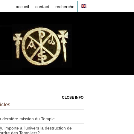
accueil
contact
recherche
CLOSE INFO
icles
a dernière mission du Temple
u'importe à l'univers la destruction de
'ordre des Templiers?