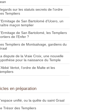
Jean
egards sur les statuts secrets de l'ordre
es Templiers
'Ermitage de San Bartolomé d'Ucero, un
aître maçon templier
'Ermitage de San Bartolomé, les Templiers
ortiers de l'Enfer ?
es Templiers de Montsalvage, gardiens du
raal
a dispute de la Vraie Croix, une nouvelle
ypothèse pour la naissance du Temple
’Abbé Vertot, l’ordre de Malte et les
empliers
ticles en préparation
'espace unifié, ou la quête du saint Graal
e Trésor des Templiers