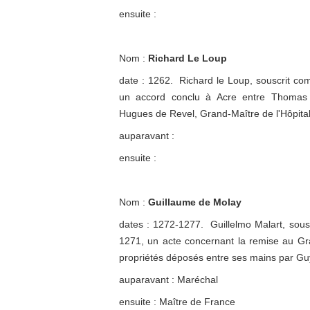
ensuite :
Nom :
Richard Le Loup
date : 1262. Richard le Loup, souscrit com
un accord conclu à Acre entre Thomas 
Hugues de Revel, Grand-Maître de l'Hôpital
auparavant :
ensuite :
Nom :
Guillaume de Molay
dates : 1272-1277. Guillelmo Malart, sousc
1271, un acte concernant la remise au Gran
propriétés déposés entre ses mains par Gu
auparavant : Maréchal
ensuite : Maître de France