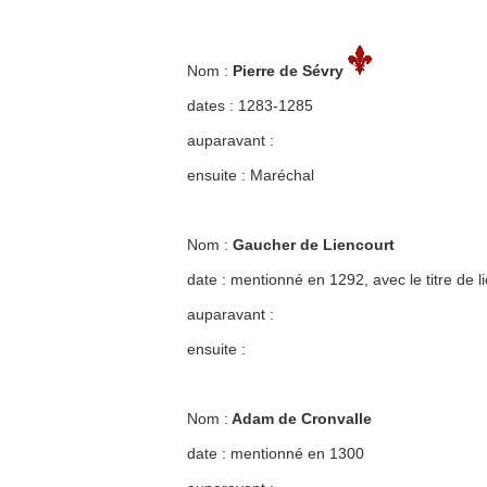
Nom :
Pierre de Sévry
dates : 1283-1285
auparavant :
ensuite : Maréchal
Nom :
Gaucher de Liencourt
date : mentionné en 1292, avec le titre de l
auparavant :
ensuite :
Nom :
Adam de Cronvalle
date : mentionné en 1300