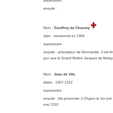
auparavant :
ensuite :
Nom :
Geoffroy de Charney
date : mentionné en 1304
auparavant :
ensuite : précepteur de Normandie. Il est b
jour que le Grand Maître Jacques de Molay
Nom :
Jean de Vila
dates : 1307-1312
auparavant :
ensuite : fait prisonnier à Chypre le 1er juin
mai 1310